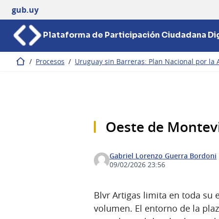
gub.uy
Plataforma de Participación Ciudadana Dig
/
Procesos
/
Uruguay sin Barreras: Plan Nacional por la 
Inicio
Oeste de Montev
Gabriel Lorenzo Guerra Bordoni
09/02/2026 23:56
Blvr Artigas limita en toda su
volumen. El entorno de la pla