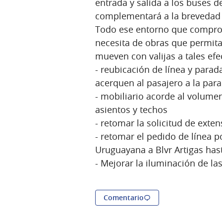
entrada y salida a los buses d
complementará a la brevedad c
Todo ese entorno que comprome
necesita de obras que permita
mueven con valijas a tales efe
- reubicación de línea y para
acerquen al pasajero a la par
- mobiliario acorde al volume
asientos y techos
- retomar la solicitud de exten
- retomar el pedido de línea p
Uruguayana a Blvr Artigas hast
- Mejorar la iluminación de las
Comentario