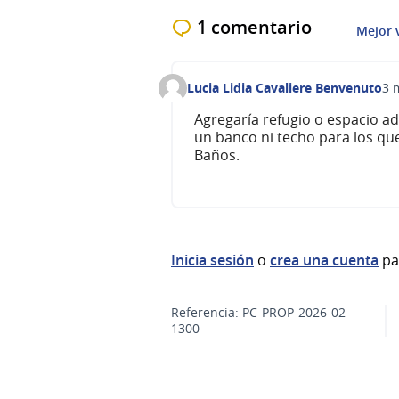
1 comentario
Mejor 
Lucia Lidia Cavaliere Benvenuto
3 
Comentario 736
Agregaría refugio o espacio a
un banco ni techo para los que
Baños.
Inicia sesión
o
crea una cuenta
pa
Referencia: PC-PROP-2026-02-
1300