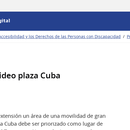
ital
Accesibilidad y los Derechos de las Personas con Discapacidad
/
P
ideo plaza Cuba
 extensión un área de una movilidad de gran
za Cuba debe ser priorizado como lugar de