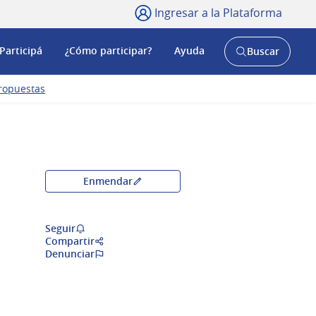
Ingresar a la Plataforma
Participá
¿Cómo participar?
Ayuda
Buscar
Abrir
buscador
y
ropuestas
Enmendar
Seguir
Compartir
Denunciar