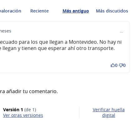
valoración
Reciente
Más antiguo
Más discutidos
meses
…
decuado para los que llegan a Montevideo. No hay ni
 llegan y tienen que esperar ahí otro transporte.
0
0
ra añadir tu comentario.
Versión 1
(de 1)
Verificar huella
ver otras versiones
digital