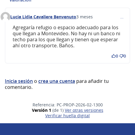
Lucia Lidia Cavaliere Benvenuto
3 meses
…
Comentario 736
Agregaría refugio o espacio adecuado para los
que llegan a Montevideo. No hay ni un banco ni
techo para los que llegan y tienen que esperar
ahí otro transporte. Baños.
0
0
Inicia sesión
o
crea una cuenta
para añadir tu
comentario.
Referencia: PC-PROP-2026-02-1300
Versión 1
(de 1)
ver otras versiones
Verificar huella digital