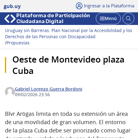
Ingresar a la Plataforma
gub.uy
Plataforma de Participación
Abri
Menú
Ciudadana Digital
bus
Abrir
Uruguay sin Barreras: Plan Nacional por la Accesibilidad y los
Derechos de las Personas con Discapacidad
/
Propuestas
Oeste de Montevideo plaza
Cuba
Gabriel Lorenzo Guerra Bordoni
09/02/2026 23:56
Blvr Artigas limita en toda su extensión un área
de una movilidad de gran volumen. El entorno
de la plaza Cuba debe ser priorizado como lugar