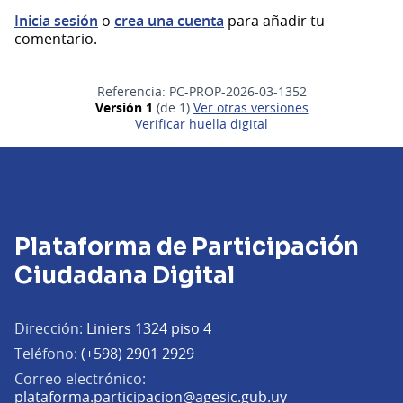
Inicia sesión
o
crea una cuenta
para añadir tu
comentario.
Referencia: PC-PROP-2026-03-1352
Versión 1
(de 1)
ver otras versiones
Verificar huella digital
Plataforma de Participación
Ciudadana Digital
Dirección:
Liniers 1324 piso 4
Teléfono:
(+598) 2901 2929
Correo electrónico:
(Abrir en una pe
plataforma.participacion@agesic.gub.uy