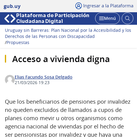
Ingresar a la Plataforma
gub.uy
Plataforma de Participación
Abri
Menú
Ciudadana Digital
bus
Abrir
Uruguay sin Barreras: Plan Nacional por la Accesibilidad y los
Derechos de las Personas con Discapacidad
/
Propuestas
Acceso a vivienda digna
Elias Facundo Sosa Delgado
21/03/2026 19:23
Que los beneficiarios de pensiones por invalidez
no queden excluidos de llamados a cupos de
planes como mevir u otros organismos como
agencia nacional de viviendas por el hecho de
ser pensionistas por invalidez y que haya una