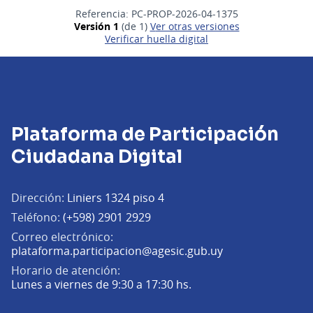
Referencia: PC-PROP-2026-04-1375
Versión 1
(de 1)
ver otras versiones
Verificar huella digital
Plataforma de Participación
Ciudadana Digital
Dirección:
Liniers 1324 piso 4
Teléfono:
(+598) 2901 2929
Correo electrónico:
(Abrir en una pe
plataforma.participacion@agesic.gub.uy
Horario de atención:
Lunes a viernes de 9:30 a 17:30 hs.