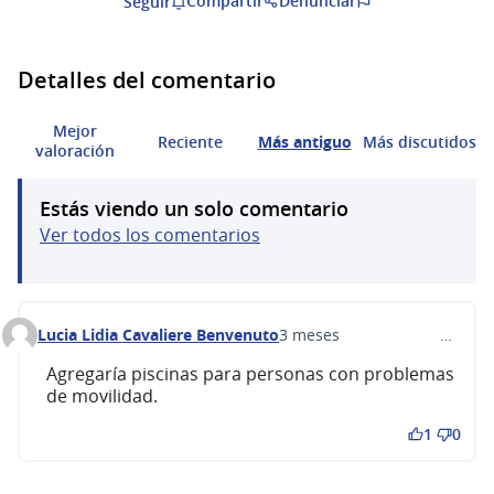
Compartir
Denunciar
Seguir
Detalles del comentario
Mejor
Reciente
Más antiguo
Más discutidos
valoración
Estás viendo un solo comentario
Ver todos los comentarios
Lucia Lidia Cavaliere Benvenuto
3 meses
…
Comentario 735
Agregaría piscinas para personas con problemas
de movilidad.
1
0