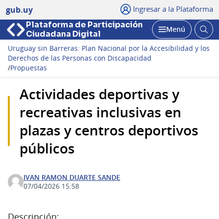
Ingresar a la Plataforma
gub.uy
Plataforma de Participación
Abri
Menú
Ciudadana Digital
bus
Abrir
Uruguay sin Barreras: Plan Nacional por la Accesibilidad y los
Derechos de las Personas con Discapacidad
/
Propuestas
Actividades deportivas y
recreativas inclusivas en
plazas y centros deportivos
públicos
IVAN RAMON DUARTE SANDE
07/04/2026 15:58
Descripción: