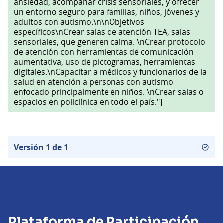
ansiedad, acompañar crisis sensoriales, y ofrecer
un entorno seguro para familias, niños, jóvenes y
adultos con autismo.\n\nObjetivos
específicos\nCrear salas de atención TEA, salas
sensoriales, que generen calma. \nCrear protocolo
de atención con herramientas de comunicación
aumentativa, uso de pictogramas, herramientas
digitales.\nCapacitar a médicos y funcionarios de la
salud en atención a personas con autismo
enfocado principalmente en niños. \nCrear salas o
espacios en policlínica en todo el país."]
Versión 1 de 1
Plataforma de Participación