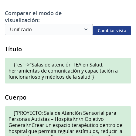
Comparar el modo de
visualización:
Cambiar vista
Título
+
{"es"=>"Salas de atención TEA en Salud,
herramientas de comunicación y capacitación a
funcionariosb y médicos de la salud"}
Cuerpo
+
["PROYECTO: Sala de Atención Sensorial para
Personas Autistas – Hospital\n\n Objetivo
General\nCrear un espacio terapéutico dentro del
hospital que permita regular estímulos, reducir la