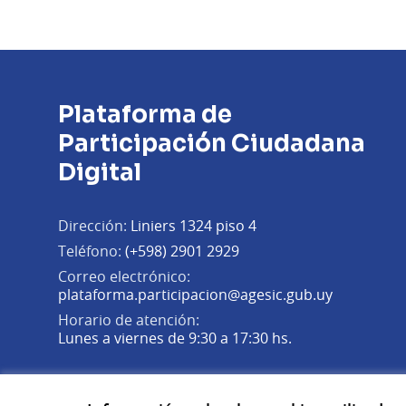
Plataforma de
Participación Ciudadana
Digital
Dirección:
Liniers 1324 piso 4
Teléfono:
(+598) 2901 2929
Correo electrónico:
(Abrir en 
plataforma.participacion@agesic.gub.uy
Horario de atención:
Lunes a viernes de 9:30 a 17:30 hs.
Plataforma de Participación Ciudadana Digital en X
Plataforma de Participación Ciudadana Digital en Fa
Plataforma de Participación Ciudadana Digital en
(Enlace externo)
(Enlace externo)
(Enlace externo)