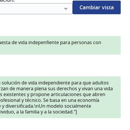
Cambiar vista
uesta de vida indepenfiente para personas con
 solución de vida independiente para que adultos
erzan de manera plena sus derechos y vivan una vida
os existentes y propone articulaciones que abren
ofesional y técnico. Se basa en una economía
le y diversificada.\nUn modelo socialmente
iduo, a la familia y a la sociedad."]