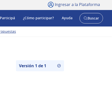
Ingresar a la Plataforma
Participá
¿Cómo participar?
Ayuda
Buscar
Abrir
buscador
y
ropuestas
Versión 1 de 1