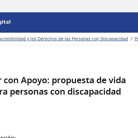
ital
Accesibilidad y los Derechos de las Personas con Discapacidad
/
P
r con Apoyo: propuesta de vida
ra personas con discapacidad
ación: