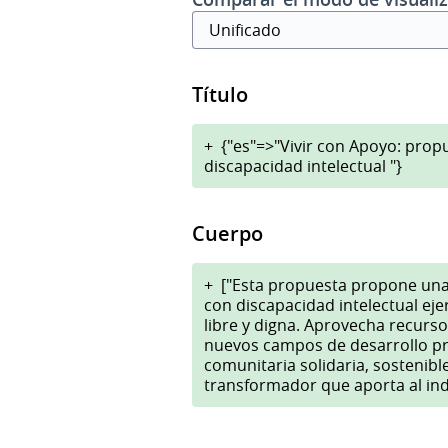
Título
+
{"es"=>"Vivir con Apoyo: prop
discapacidad intelectual "}
Cuerpo
+
["Esta propuesta propone una
con discapacidad intelectual ej
libre y digna. Aprovecha recurs
nuevos campos de desarrollo pr
comunitaria solidaria, sostenib
transformador que aporta al indiv