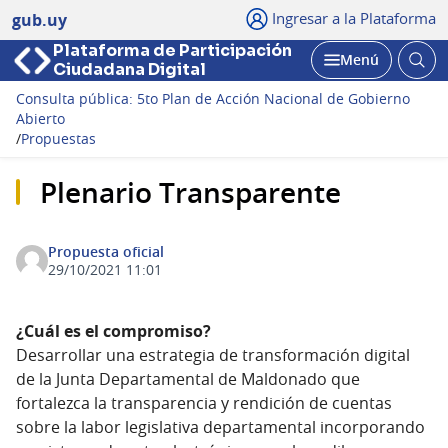
Ingresar a la Plataforma
gub.uy
Plataforma de Participación
Abri
Menú
Ciudadana Digital
bus
Abrir
Consulta pública: 5to Plan de Acción Nacional de Gobierno
Abierto
/
Propuestas
Plenario Transparente
Propuesta oficial
29/10/2021 11:01
¿Cuál es el compromiso?
Desarrollar una estrategia de transformación digital
de la Junta Departamental de Maldonado que
fortalezca la transparencia y rendición de cuentas
sobre la labor legislativa departamental incorporando