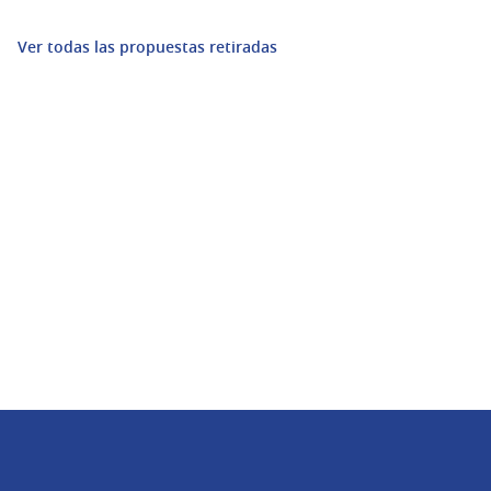
Ver todas las propuestas retiradas