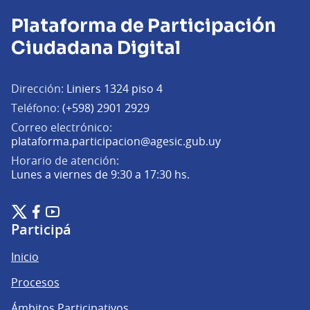
Plataforma de Participación
Ciudadana Digital
Dirección:
Liniers 1324 piso 4
Teléfono:
(+598) 2901 2929
Correo electrónico:
(Abrir en una pe
plataforma.participacion@agesic.gub.uy
Horario de atención:
Lunes a viernes de 9:30 a 17:30 hs.
Plataforma de Participación Ciudadana Digital en X
Plataforma de Participación Ciudadana Digital en Facebook
Plataforma de Participación Ciudadana Digital en YouTu
(Enlace externo)
(Enlace externo)
(Enlace externo)
Participá
Inicio
Procesos
Ámbitos Participativos