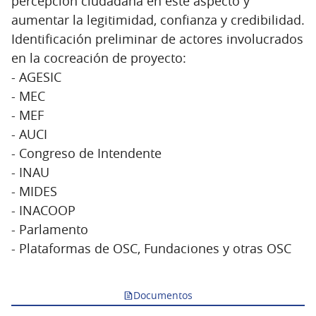
percepción ciudadana en este aspecto y
aumentar la legitimidad, confianza y credibilidad.
Identificación preliminar de actores involucrados
en la cocreación de proyecto:
- AGESIC
- MEC
- MEF
- AUCI
- Congreso de Intendente
- INAU
- MIDES
- INACOOP
- Parlamento
- Plataformas de OSC, Fundaciones y otras OSC
Documentos