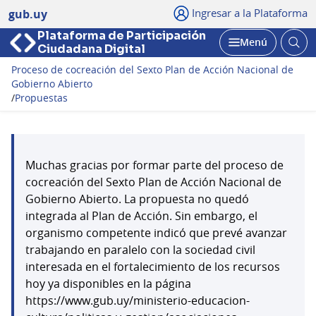
Ingresar a la Plataforma
gub.uy
Plataforma de Participación
Abri
Menú
Ciudadana Digital
bus
Abrir
Proceso de cocreación del Sexto Plan de Acción Nacional de
Gobierno Abierto
/
Propuestas
Muchas gracias por formar parte del proceso de
cocreación del Sexto Plan de Acción Nacional de
Gobierno Abierto. La propuesta no quedó
integrada al Plan de Acción. Sin embargo, el
organismo competente indicó que prevé avanzar
trabajando en paralelo con la sociedad civil
interesada en el fortalecimiento de los recursos
hoy ya disponibles en la página
https://www.gub.uy/ministerio-educacion-