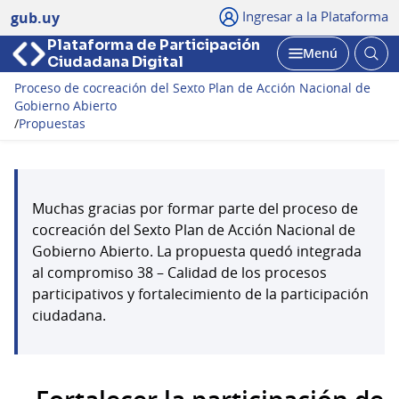
Ingresar a la Plataforma
gub.uy
Plataforma de Participación
Abri
Menú
Ciudadana Digital
bus
Abrir
Proceso de cocreación del Sexto Plan de Acción Nacional de
Gobierno Abierto
/
Propuestas
Muchas gracias por formar parte del proceso de
cocreación del Sexto Plan de Acción Nacional de
Gobierno Abierto. La propuesta quedó integrada
al compromiso 38 – Calidad de los procesos
participativos y fortalecimiento de la participación
ciudadana.