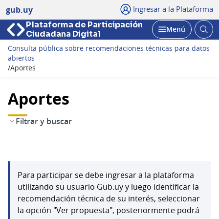
Ingresar a la Plataforma
gub.uy
Plataforma de Participación
Abri
Menú
Ciudadana Digital
bus
Abrir
Consulta pública sobre recomendaciones técnicas para datos
abiertos
/
Aportes
Aportes
Filtrar y buscar
Para participar se debe ingresar a la plataforma
utilizando su usuario Gub.uy y luego identificar la
recomendación técnica de su interés, seleccionar
la opción "Ver propuesta", posteriormente podrá