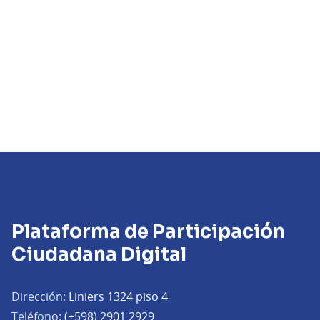
Plataforma de Participación
Ciudadana Digital
Dirección:
Liniers 1324 piso 4
Teléfono:
(+598) 2901 2929