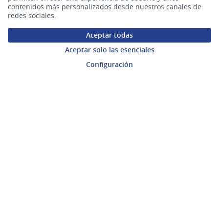
Ayuda
contenidos más personalizados desde nuestros canales de
redes sociales.
Preguntas frecuentes
Aceptar todas
Aceptar solo las esenciales
Enlaces
Configuración
Actividad
Encuentros
Descargar ficheros de datos abiertos
gub.uy
(Enlace externo)