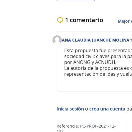
1 comentario
Mejor 
ANA CLAUDIA JUANCHE MOLINA
m
Comentario 281
Esta propuesta fue presentad
sociedad civil: claves para la 
por ANONG y ACNUDH.
La autoría de la propuesta es
representación de Idas y vuelt
Inicia sesión
o
crea una cuenta
pa
Referencia: PC-PROP-2021-12-
132