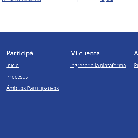
Participá
Mi cuenta
A
Inicio
Ingresar a la plataforma
P
Procesos
Ámbitos Participativos
una pestaña nueva)