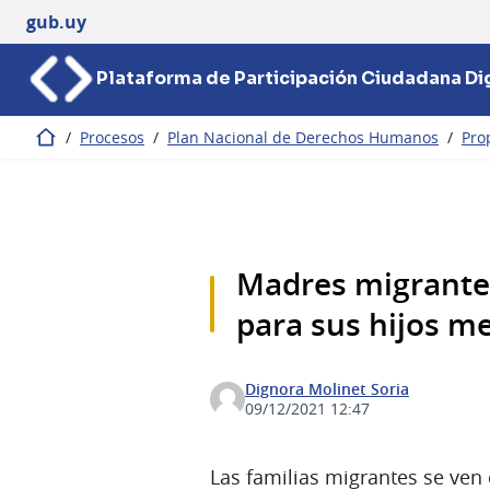
gub.uy
Plataforma de Participación Ciudadana Dig
/
Procesos
/
Plan Nacional de Derechos Humanos
/
Pro
Inicio
Madres migrantes
para sus hijos m
Dignora Molinet Soria
09/12/2021 12:47
Las familias migrantes se ven 