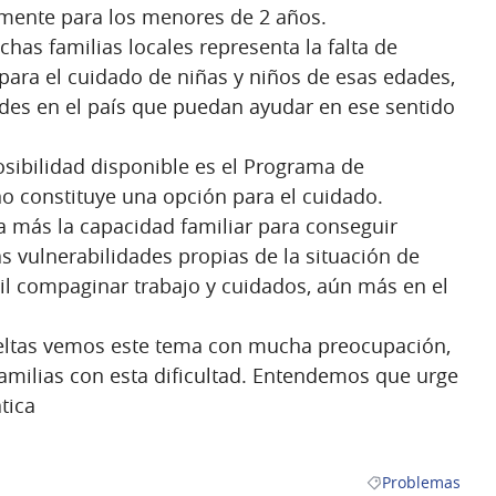
lmente para los menores de 2 años.
chas familias locales representa la falta de
 para el cuidado de niñas y niños de esas edades,
edes en el país que puedan ayudar en ese sentido
osibilidad disponible es el Programa de
o constituye una opción para el cuidado.
a más la capacidad familiar para conseguir
as vulnerabilidades propias de la situación de
cil compaginar trabajo y cuidados, aún más en el
ueltas vemos este tema con mucha preocupación,
amilias con esta dificultad. Entendemos que urge
tica
Problemas
Resultados al filt