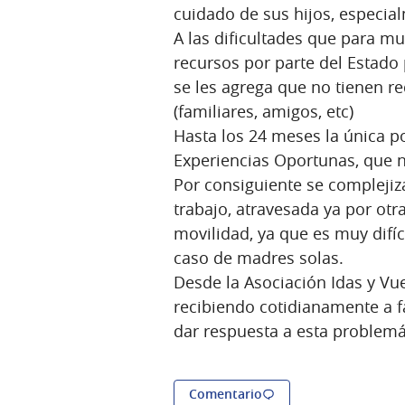
cuidado de sus hijos, especia
A las dificultades que para mu
recursos por parte del Estado
se les agrega que no tienen r
(familiares, amigos, etc)
Hasta los 24 meses la única p
Experiencias Oportunas, que n
Por consiguiente se complejiz
trabajo, atravesada ya por otr
movilidad, ya que es muy difí
caso de madres solas.
Desde la Asociación Idas y V
recibiendo cotidianamente a f
dar respuesta a esta problemá
Comentario