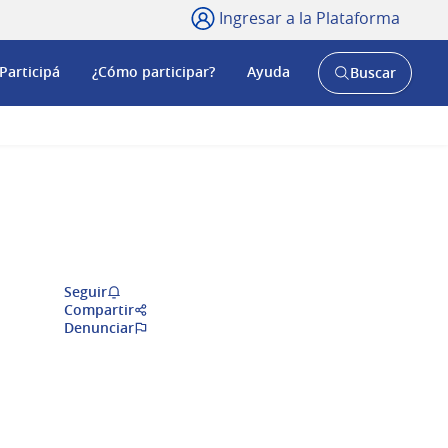
Ingresar a la Plataforma
Participá
¿Cómo participar?
Ayuda
Buscar
Abrir
buscador
y
Seguir
Compartir
Denunciar