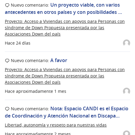
Un proyecto viable, con varios
Nuevo comentario:
antecedentes en otros países y con posibilidades …
Proyecto: Acceso a Viviendas con apoyos para Personas con
síndrome de Down Propuesta presentada por las
Asociaciones Down del país
Hace 24 días
A favor
Nuevo comentario:
Proyecto: Acceso a Viviendas con apoyos para Personas con
síndrome de Down Propuesta presentada por las
Asociaciones Down del país
Hace aproximadamente 1 mes
Nota: Espacio CANDI es el Espacio
Nuevo comentario:
de Coordinación y Atención Nacional en Discapa…
Libertad, autonomía y respeto para nuestras vidas
Hace aproximadamente 2 meses