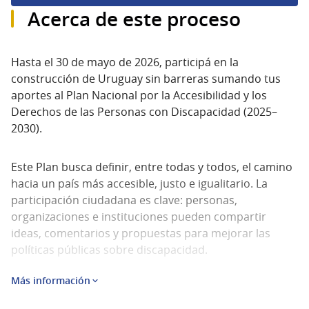
Acerca de este proceso
Hasta el 30 de mayo de 2026, participá en la
construcción de Uruguay sin barreras sumando tus
aportes al Plan Nacional por la Accesibilidad y los
Derechos de las Personas con Discapacidad (2025–
2030).
Este Plan busca definir, entre todas y todos, el camino
hacia un país más accesible, justo e igualitario. La
participación ciudadana es clave: personas,
organizaciones e instituciones pueden compartir
ideas, comentarios y propuestas para mejorar las
políticas públicas sobre discapacidad.
Más información
Quiénes pueden