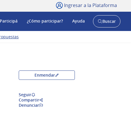
Ingresar a la Plataforma
Participá
¿Cómo participar?
Ayuda
Buscar
Abrir
buscador
y
ropuestas
Enmendar
Seguir
Compartir
Denunciar