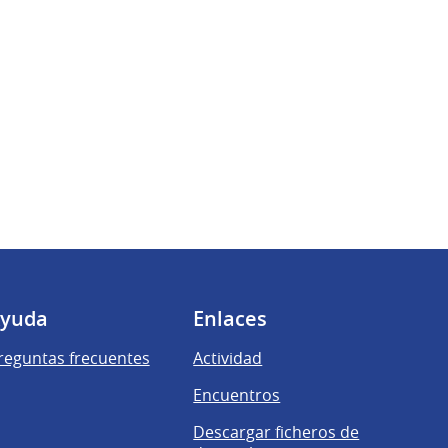
yuda
Enlaces
reguntas frecuentes
Actividad
Encuentros
Descargar ficheros de