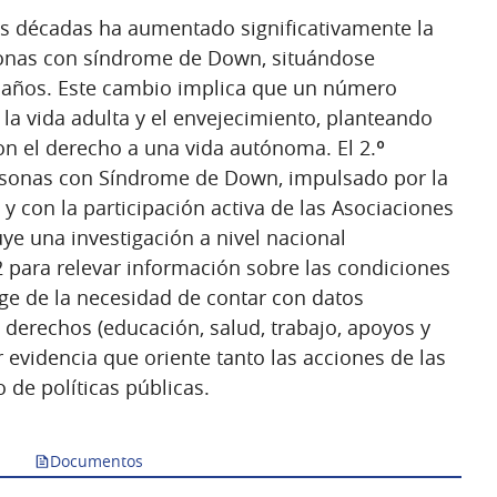
s décadas ha aumentado significativamente la
sonas con síndrome de Down, situándose
6 años. Este cambio implica que un número
 la vida adulta y el envejecimiento, planteando
on el derecho a una vida autónoma. El 2.º
rsonas con Síndrome de Down, impulsado por la
 con la participación activa de las Asociaciones
ye una investigación a nivel nacional
2 para relevar información sobre las condiciones
rge de la necesidad de contar con datos
 derechos (educación, salud, trabajo, apoyos y
r evidencia que oriente tanto las acciones de las
 de políticas públicas.
Documentos