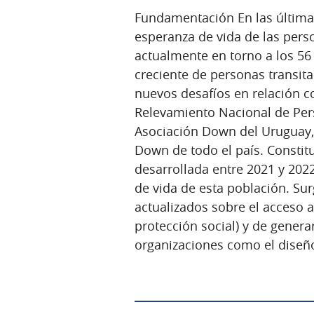
Fundamentación En las última
esperanza de vida de las per
actualmente en torno a los 5
creciente de personas transita
nuevos desafíos en relación c
Relevamiento Nacional de Pe
Asociación Down del Uruguay, y
Down de todo el país. Constitu
desarrollada entre 2021 y 202
de vida de esta población. Su
actualizados sobre el acceso a
protección social) y de genera
organizaciones como el diseño