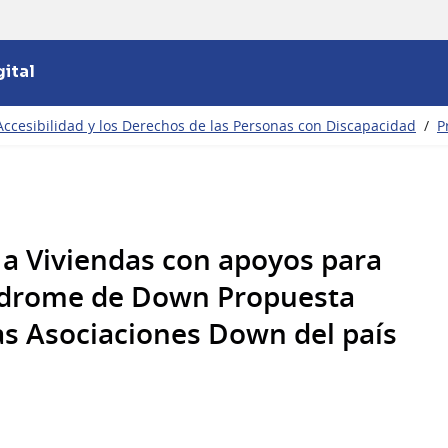
ital
Accesibilidad y los Derechos de las Personas con Discapacidad
/
P
 a Viviendas con apoyos para
ndrome de Down Propuesta
as Asociaciones Down del país