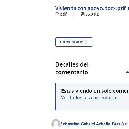
Vivienda con apoyo.docx.pdf
pdf
85,8 KB
Comentario
Detalles del
comentario
v
Estás viendo un solo comen
Ver todos los comentarios
Sebastian Gabriel Arballo Fassi
3 m
Comentario 728