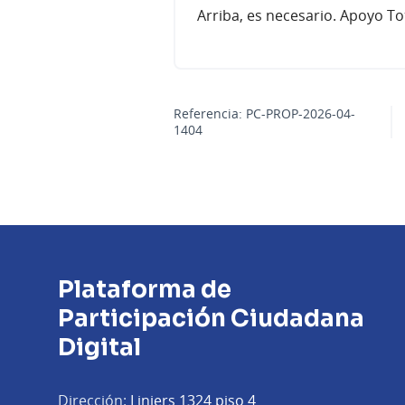
Arriba, es necesario. Apoyo To
Referencia: PC-PROP-2026-04-
1404
Plataforma de
Participación Ciudadana
Digital
Dirección:
Liniers 1324 piso 4