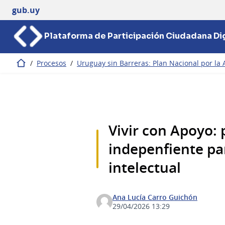
gub.uy
Plataforma de Participación Ciudadana Dig
/
Procesos
/
Uruguay sin Barreras: Plan Nacional por la 
Inicio
Vivir con Apoyo: 
indepenfiente pa
intelectual
Ana Lucía Carro Guichón
29/04/2026 13:29