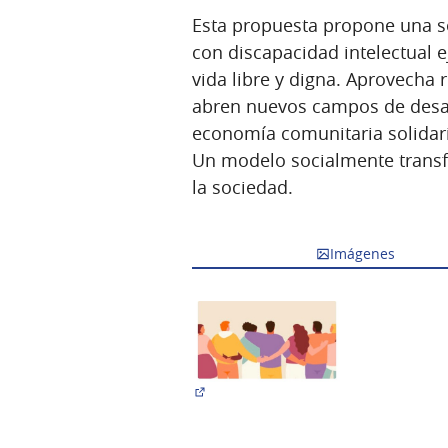
Esta propuesta propone una s
con discapacidad intelectual 
vida libre y digna. Aprovecha 
abren nuevos campos de desarr
economía comunitaria solidaria
Un modelo socialmente transfo
la sociedad.
Imágenes
(Abrir en una pestaña nueva)