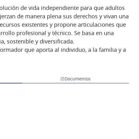
olución de vida independiente para que adultos
ejerzan de manera plena sus derechos y vivan una
recursos existentes y propone articulaciones que
ollo profesional y técnico. Se basa en una
, sostenible y diversificada.
rmador que aporta al individuo, a la familia y a
Documentos