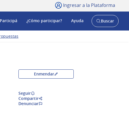
Ingresar a la Plataforma
Participá
¿Cómo participar?
Ayuda
Buscar
Abrir
buscador
y
ropuestas
Enmendar
Seguir
Compartir
Denunciar