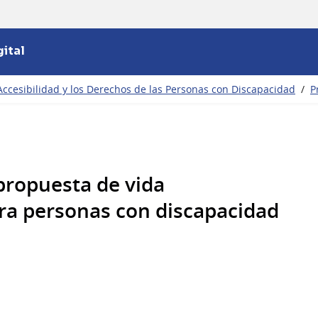
ital
Accesibilidad y los Derechos de las Personas con Discapacidad
/
P
propuesta de vida
ra personas con discapacidad