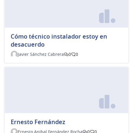
Cómo técnico instalador estoy en
desacuerdo
Javier Sánchez Cabrera
0
0
Ernesto Fernández
Ernesto Anibal Fernández Rocha
0
0