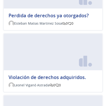
Perdida de derechos ya otorgados?
Esteban Matias Martinez Sosa
0
0
Violación de derechos adquiridos.
Leonel Viganó Astrada
0
0