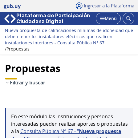
Ingresar a la Plataforma
gub.uy
Plataforma de Participación
Abri
Menú
Ciudadana Digital
bus
Abrir
Nueva propuesta de calificaciones mínimas de idoneidad que
deben tener los instaladores eléctricos que realicen
instalaciones interiores - Consulta Pública N° 67
/
Propuestas
Propuestas
Filtrar y buscar
En este módulo las instituciones y personas
interesadas pueden realizar aportes o propuestas
a la
Consulta Pública N° 67 - "
Nueva propuesta