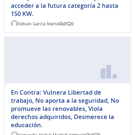
acceder a la futura categoría 2 hasta
150 KW.
Fabian Garcia Marta
0
0
En Contra: Vulnera Libertad de
trabajo, No aporta a la seguridad, No
promueve las renovables, Viola
derechos adquiridos, Desmerece la
educación.
Yamandu Anibal Madrid Ambrogi
0
0