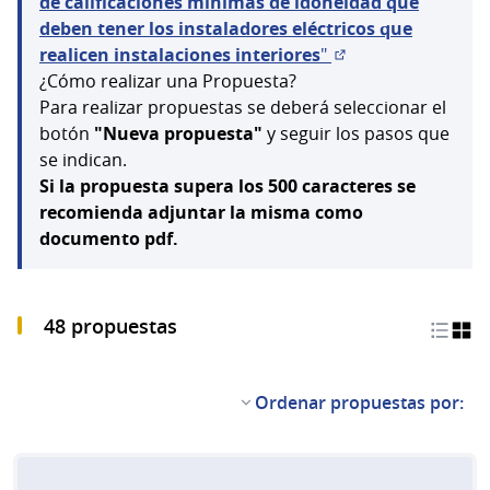
de calificaciones mínimas de idoneidad que
deben tener los instaladores eléctricos que
realicen instalaciones interiores
"
(Abrir en una pest
¿Cómo realizar una Propuesta?
Para realizar propuestas se deberá seleccionar el
botón
"Nueva propuesta"
y seguir los pasos que
se indican.
Si la propuesta supera los 500 caracteres se
recomienda adjuntar la misma como
documento pdf.
48 propuestas
Ordenar propuestas por: