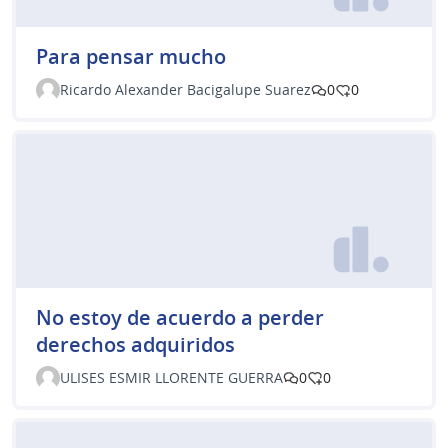
Para pensar mucho
Ricardo Alexander Bacigalupe Suarez
0
0
No estoy de acuerdo a perder
derechos adquiridos
ULISES ESMIR LLORENTE GUERRA
0
0