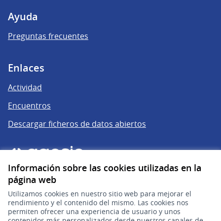
Ayuda
Preguntas frecuentes
Enlaces
Actividad
Encuentros
Descargar ficheros de datos abiertos
Información sobre las cookies utilizadas en la
página web
Utilizamos cookies en nuestro sitio web para mejorar el
rendimiento y el contenido del mismo. Las cookies nos
permiten ofrecer una experiencia de usuario y unos
gub.uy
contenidos más personalizados desde nuestros canales de