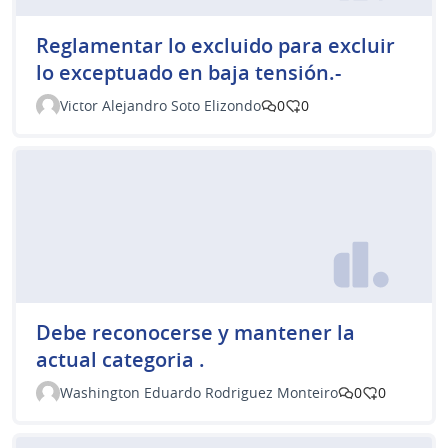
Reglamentar lo excluido para excluir
lo exceptuado en baja tensión.-
Victor Alejandro Soto Elizondo
0
0
Debe reconocerse y mantener la
actual categoria .
Washington Eduardo Rodriguez Monteiro
0
0