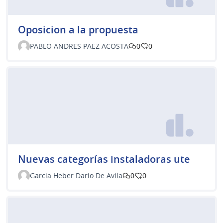
Oposicion a la propuesta
PABLO ANDRES PAEZ ACOSTA
0
0
Nuevas categorías instaladoras ute
Garcia Heber Dario De Avila
0
0