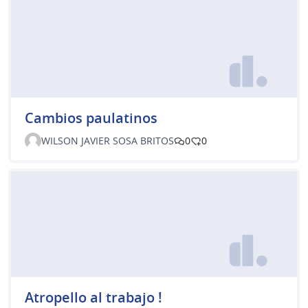
Cambios paulatinos
WILSON JAVIER SOSA BRITOS
0
0
Atropello al trabajo !