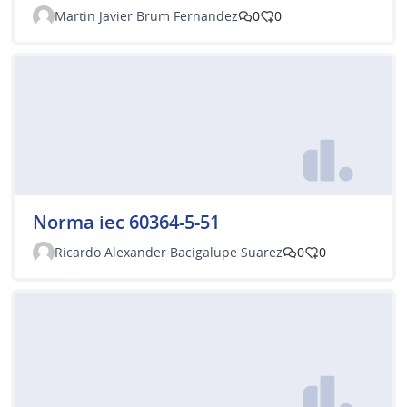
Martin Javier Brum Fernandez
0
0
Norma iec 60364-5-51
Ricardo Alexander Bacigalupe Suarez
0
0