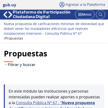
Ingresar a la Plataforma
gub.uy
Plataforma de Participación
Abri
Menú
Ciudadana Digital
bus
Abrir
Nueva propuesta de calificaciones mínimas de idoneidad que
deben tener los instaladores eléctricos que realicen
instalaciones interiores - Consulta Pública N° 67
/
Propuestas
Propuestas
Filtrar y buscar
En este módulo las instituciones y personas
interesadas pueden realizar aportes o propuestas
a la
Consulta Pública N° 67 - "
Nueva propuesta