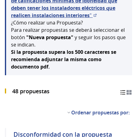
de calificaciones mínimas de idoneidad que
deben tener los instaladores eléctricos que
realicen instalaciones interiores
"
(Abrir en una pest
¿Cómo realizar una Propuesta?
Para realizar propuestas se deberá seleccionar el
botón
"Nueva propuesta"
y seguir los pasos que
se indican.
Si la propuesta supera los 500 caracteres se
recomienda adjuntar la misma como
documento pdf.
48 propuestas
Ordenar propuestas por:
Disconformidad con la propuesta