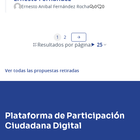
Ernesto Anibal Fernández Rocha
0
0
1
2
Resultados por página:
25
Ver todas las propuestas retiradas
Plataforma de Participación
Ciudadana Digital