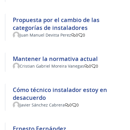
Propuesta por el cambio de las
categorías de instaladores
Juan Manuel Devitta Perez
0
0
Mantener la normativa actual
Cristian Gabriel Moreira Vanegas
0
0
Cómo técnico instalador estoy en
desacuerdo
Javier Sánchez Cabrera
0
0
Ernesto Fernández