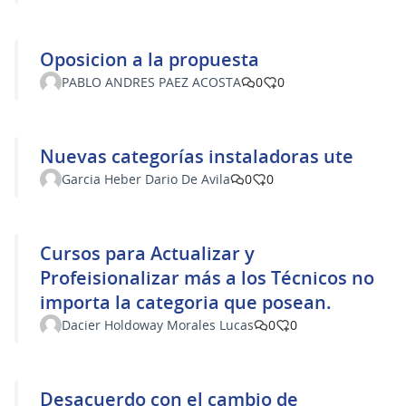
laboral certificad
Oposicion a la propuesta
PABLO ANDRES PAEZ ACOSTA
0
0
Nuevas categorías instaladoras ute
Garcia Heber Dario De Avila
0
0
Cursos para Actualizar y
Profeisionalizar más a los Técnicos no
importa la categoria que posean.
Dacier Holdoway Morales Lucas
0
0
Desacuerdo con el cambio de