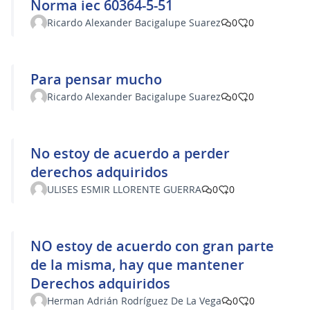
Norma iec 60364-5-51
Ricardo Alexander Bacigalupe Suarez
0
0
Para pensar mucho
Ricardo Alexander Bacigalupe Suarez
0
0
No estoy de acuerdo a perder
derechos adquiridos
ULISES ESMIR LLORENTE GUERRA
0
0
NO estoy de acuerdo con gran parte
de la misma, hay que mantener
Derechos adquiridos
Herman Adrián Rodríguez De La Vega
0
0