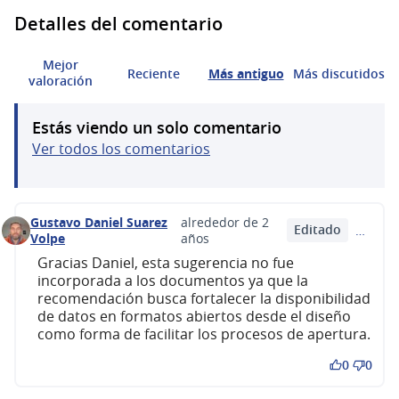
Detalles del comentario
Mejor
Reciente
Más antiguo
Más discutidos
valoración
Estás viendo un solo comentario
Ver todos los comentarios
Gustavo Daniel Suarez
alrededor de 2
Editado
…
Comentario 462 (responder al comentario 450)
Volpe
años
Gracias Daniel, esta sugerencia no fue
incorporada a los documentos ya que la
recomendación busca fortalecer la disponibilidad
de datos en formatos abiertos desde el diseño
como forma de facilitar los procesos de apertura.
0
0