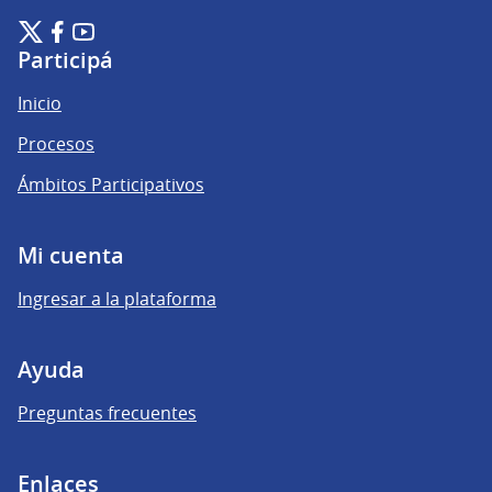
Plataforma de Participación Ciudadana Digital en X
Plataforma de Participación Ciudadana Digital en Facebook
Plataforma de Participación Ciudadana Digital en YouTu
(Enlace externo)
(Enlace externo)
(Enlace externo)
Participá
Inicio
Procesos
Ámbitos Participativos
Mi cuenta
Ingresar a la plataforma
Ayuda
Preguntas frecuentes
Enlaces