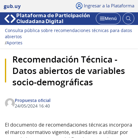
Ingresar a la Plataforma
gub.uy
Plataforma de Participación
Abri
Menú
Ciudadana Digital
bus
Abrir
Consulta pública sobre recomendaciones técnicas para datos
abiertos
/
Aportes
Recomendación Técnica -
Datos abiertos de variables
socio-demográficas
Propuesta oficial
24/05/2024 16:40
El documento de recomendaciones técnicas incorpora
el marco normativo vigente, estándares a utilizar por