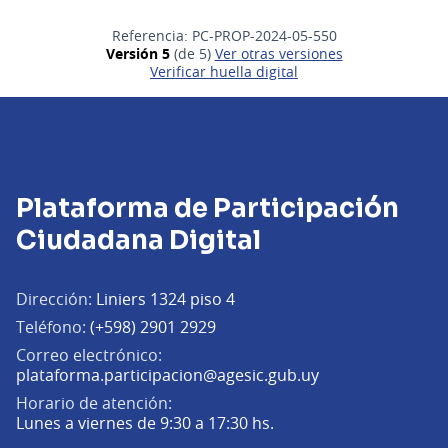
Referencia: PC-PROP-2024-05-550
Versión 5
(de 5)
ver otras versiones
Verificar huella digital
Plataforma de Participación
Ciudadana Digital
Dirección:
Liniers 1324 piso 4
Teléfono:
(+598) 2901 2929
Correo electrónico:
(Abrir en una pe
plataforma.participacion@agesic.gub.uy
Horario de atención:
Lunes a viernes de 9:30 a 17:30 hs.