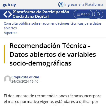
Ingresar a la Plataforma
gub.uy
Plataforma de Participación
Abri
Menú
Ciudadana Digital
bus
Abrir
Consulta pública sobre recomendaciones técnicas para datos
abiertos
/
Aportes
Recomendación Técnica -
Datos abiertos de variables
socio-demográficas
Propuesta oficial
24/05/2024 16:40
El documento de recomendaciones técnicas incorpora
el marco normativo vigente, estándares a utilizar por