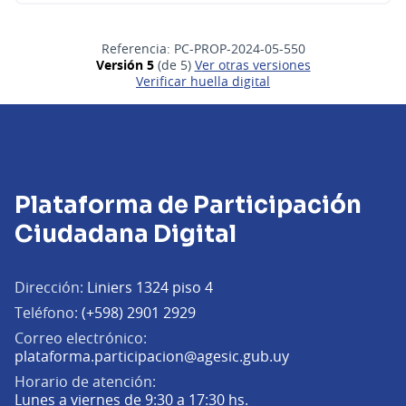
Referencia: PC-PROP-2024-05-550
Versión 5
(de 5)
ver otras versiones
Verificar huella digital
Plataforma de Participación
Ciudadana Digital
Dirección:
Liniers 1324 piso 4
Teléfono:
(+598) 2901 2929
Correo electrónico:
(Abrir en una pe
plataforma.participacion@agesic.gub.uy
Horario de atención:
Lunes a viernes de 9:30 a 17:30 hs.