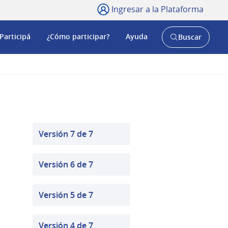
Ingresar a la Plataforma
Participá
¿Cómo participar?
Ayuda
Buscar
Abrir
buscador
y
Versión 7 de 7
Versión 6 de 7
Versión 5 de 7
Versión 4 de 7