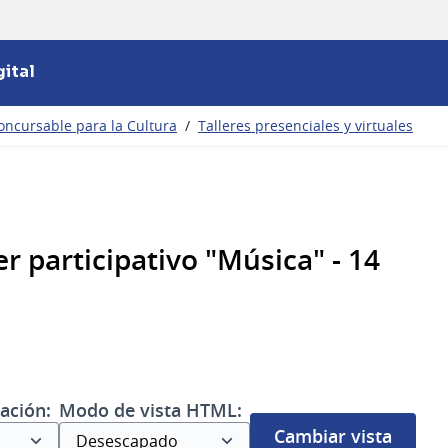
ital
oncursable para la Cultura
/
Talleres presenciales y virtuales
r participativo "Música" - 14
ación:
Modo de vista HTML:
Cambiar vista