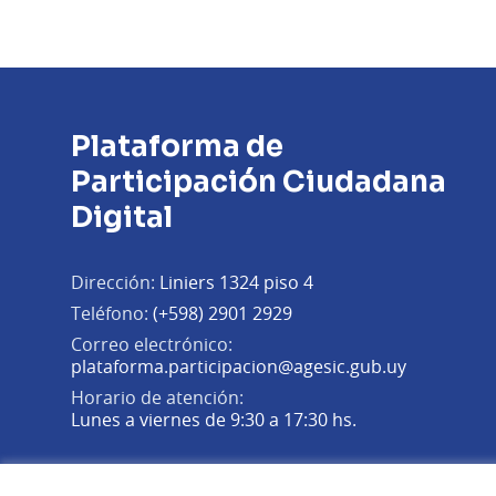
Plataforma de
Participación Ciudadana
Digital
Dirección:
Liniers 1324 piso 4
Teléfono:
(+598) 2901 2929
Correo electrónico:
(Abrir en 
plataforma.participacion@agesic.gub.uy
Horario de atención:
Lunes a viernes de 9:30 a 17:30 hs.
Plataforma de Participación Ciudadana Digital en X
Plataforma de Participación Ciudadana Digital en Fa
Plataforma de Participación Ciudadana Digital en