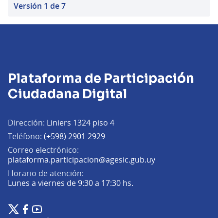
Versión 1 de 7
Plataforma de Participación
Ciudadana Digital
Dirección:
Liniers 1324 piso 4
Teléfono:
(+598) 2901 2929
Correo electrónico:
(Abrir en una pe
plataforma.participacion@agesic.gub.uy
Horario de atención:
Lunes a viernes de 9:30 a 17:30 hs.
Plataforma de Participación Ciudadana Digital en X
Plataforma de Participación Ciudadana Digital en Facebook
Plataforma de Participación Ciudadana Digital en YouTu