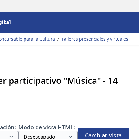
ital
oncursable para la Cultura
/
Talleres presenciales y virtuales
r participativo "Música" - 14
ación:
Modo de vista HTML:
Cambiar vista