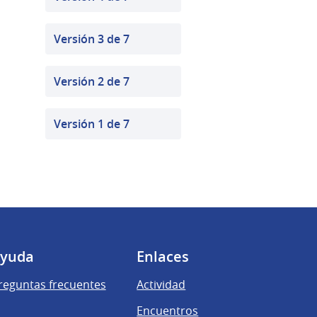
Versión 3 de 7
Versión 2 de 7
Versión 1 de 7
yuda
Enlaces
reguntas frecuentes
Actividad
Encuentros