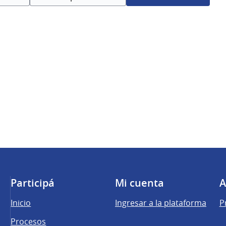
Participá
Mi cuenta
A
Inicio
Ingresar a la plataforma
P
Procesos