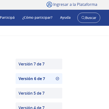
Ingresar a la Plataforma
Participá
¿Cómo participar?
Ayuda
Buscar
Abrir
buscador
y
Versión 7 de 7
Versión 6 de 7
Versión 5 de 7
Versión 4 de 7