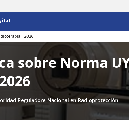
ital
dioterapia - 2026
ica sobre Norma UY
 2026
utoridad Reguladora Nacional en Radioprotección