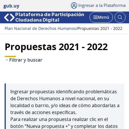
Ingresar a la Plataforma
gub.uy
Plataforma de Participación
Abri
Menú
Ciudadana Digital
bus
Abrir
Plan Nacional de Derechos Humanos
/
Propuestas 2021 - 2022
Propuestas 2021 - 2022
Filtrar y buscar
Ingresar propuestas identificando problemáticas
de Derechos Humanos a nivel nacional, en su
localidad o barrio, y/o ideas de cómo abordarlas a
través de acciones específicas.
Para realizar una propuesta realizar clic en el
botón “Nueva propuesta +” y completar los datos