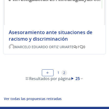
Asesoramiento ante situaciones de
racismo y discriminación
MARCELO EDUARDO ORTIZ URIARTE
1
0
1
2
Resultados por página:
25
Ver todas las propuestas retiradas