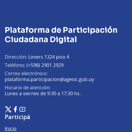
Plataforma de Participación
Ciudadana Digital
Dirección:
Liniers 1324 piso 4
Teléfono:
(+598) 2901 2929
Correo electrónico:
(Abrir en una pe
plataforma.participacion@agesic.gub.uy
Horario de atención:
Lunes a viernes de 9:30 a 17:30 hs.
Plataforma de Participación Ciudadana Digital en X
Plataforma de Participación Ciudadana Digital en Facebook
Plataforma de Participación Ciudadana Digital en YouTu
(Enlace externo)
(Enlace externo)
(Enlace externo)
Participá
Inicio