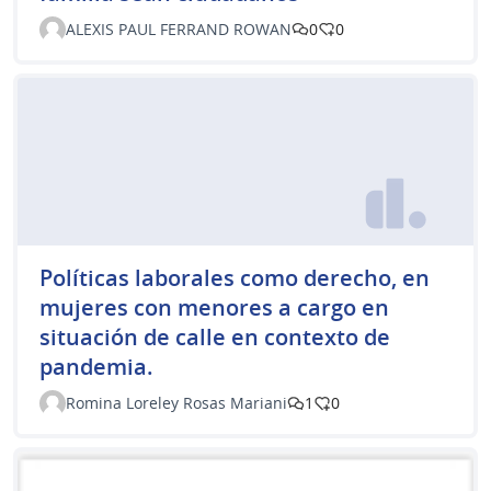
ALEXIS PAUL FERRAND ROWAN
0
0
Políticas laborales como derecho, en
mujeres con menores a cargo en
situación de calle en contexto de
pandemia.
Romina Loreley Rosas Mariani
1
0