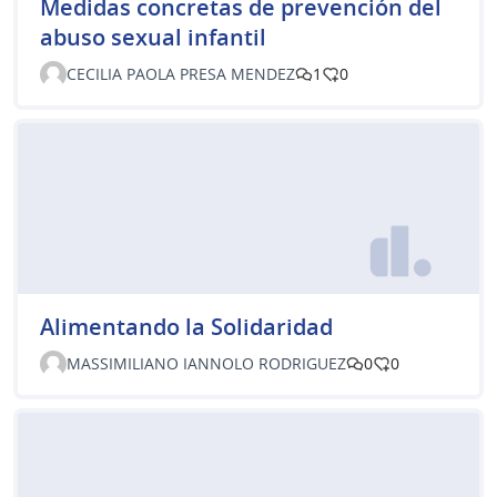
Medidas concretas de prevención del
abuso sexual infantil
CECILIA PAOLA PRESA MENDEZ
1
0
Alimentando la Solidaridad
MASSIMILIANO IANNOLO RODRIGUEZ
0
0