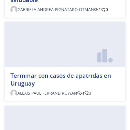
GABRIELA ANDREA PIGNATARO OTMAN
1
0
Terminar con casos de apatridas en
Uruguay
ALEXIS PAUL FERRAND ROWAN
4
0