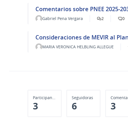
Comentarios sobre PNEE 2025-20
Gabriel Pena Vergara
2
0
Consideraciones de MEVIR al Plan
MARIA VERONICA HELBLING ALLEGUE
Participantes
Seguidoras
3
6
3