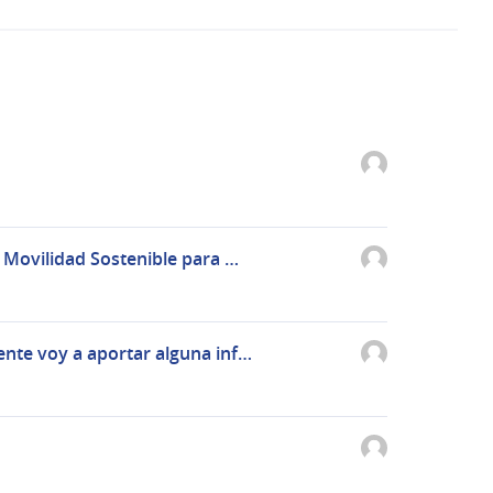
a Movilidad Sostenible para …
ente voy a aportar alguna inf…