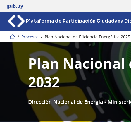
gub.uy
Plataforma de Participación Ciudadana Dig
/
Procesos
/
Plan Nacional de Eficiencia Energética 2025
Inicio
Plan Nacional 
2032
Dirección Nacional de Energía - Ministeri