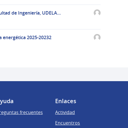
cultad de Ingeniería, UDELA…
ia energética 2025-20232
yuda
Enlaces
reguntas frecuentes
Actividad
Encuentros