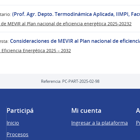
(Prof. Agr. Depto. Termodinámica Aplicada, IIMPI, Fa
ario:
de MEVIR al Plan nacional de eficiencia energética 2025-20232
Consideraciones de MEVIR al Plan nacional de eficienc
sta:
 Eficiencia Energética 2025 – 2032
Referencia: PC-PART-2025-02-98
Participá
Mi cuenta
A
Inicio
Ingresar a la plataforma
P
Procesos