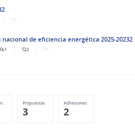
32
 nacional de eficiencia energética 2025-20232
1
2
Comentarios
Propuestas
Adhesiones
3
2