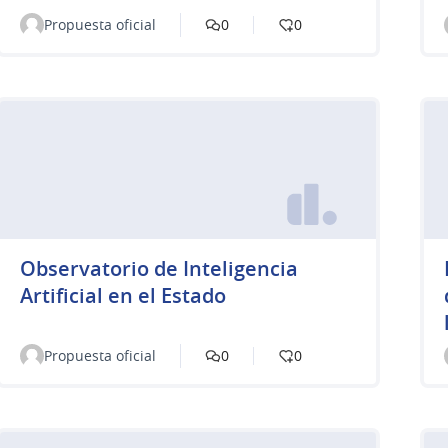
Propuesta oficial
0
0
Observatorio de Inteligencia
Artificial en el Estado
Propuesta oficial
0
0