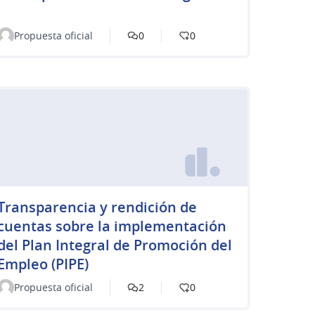
Propuesta oficial
0
0
Transparencia y rendición de
cuentas sobre la implementación
del Plan Integral de Promoción del
Empleo (PIPE)
Propuesta oficial
2
0