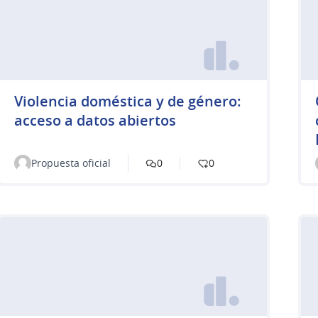
Violencia doméstica y de género:
acceso a datos abiertos
Propuesta oficial
0
0