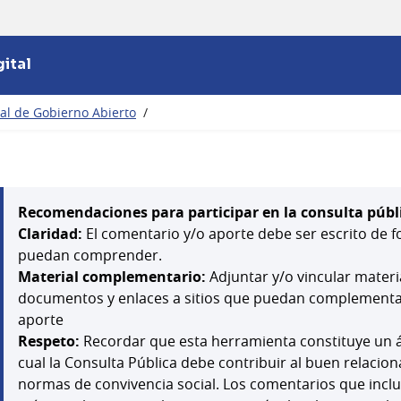
ital
nal de Gobierno Abierto
/
Recomendaciones para participar en la consulta públ
Claridad:
El comentario y/o aporte debe ser escrito de f
puedan comprender.
Material complementario:
Adjuntar y/o vincular mater
documentos y enlaces a sitios que puedan complementar,
aporte
Respeto:
Recordar que esta herramienta constituye un á
cual la Consulta Pública debe contribuir al buen relacion
normas de convivencia social. Los comentarios que inclu