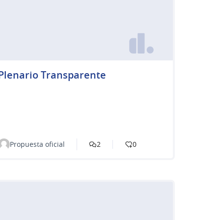
Plenario Transparente
Propuesta oficial
2
0