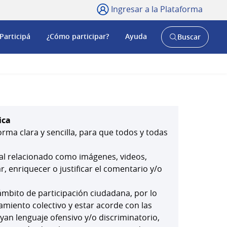
Ingresar a la Plataforma
Participá
¿Cómo participar?
Ayuda
Buscar
Abrir
buscador
y
ica
orma clara y sencilla, para que todos y todas
ial relacionado como imágenes, videos,
 enriquecer o justificar el comentario y/o
mbito de participación ciudadana, por lo
amiento colectivo y estar acorde con las
yan lenguaje ofensivo y/o discriminatorio,