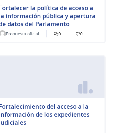
Fortalecer la política de acceso a
la información pública y apertura
de datos del Parlamento
Propuesta oficial
0
0
Fortalecimiento del acceso a la
información de los expedientes
Judiciales