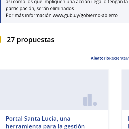
así como los que impliquen una acción ilegal o tengan la
participación, serán eliminados
Por más información www.gub.uy/gobierno-abierto
27 propuestas
Aleatorio
Reciente
M
Portal Santa Lucía, una
herramienta para la gestión