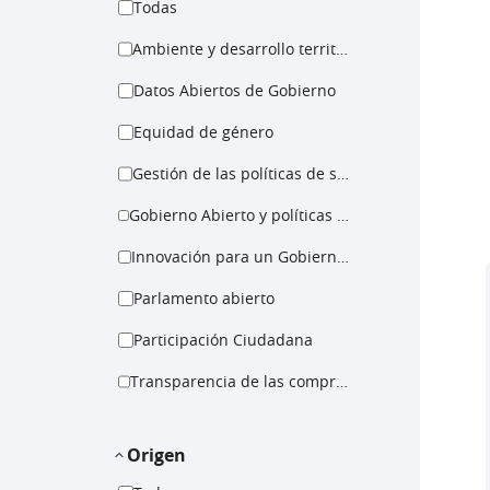
Todas
Ambiente y desarrollo territorial
Datos Abiertos de Gobierno
Equidad de género
Gestión de las políticas de salud
Gobierno Abierto y políticas para la igualdad
Innovación para un Gobierno Abierto
Parlamento abierto
Participación Ciudadana
Transparencia de las compras públicas
Origen