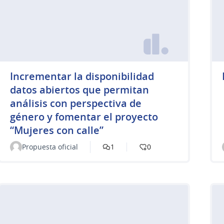
Incrementar la disponibilidad
datos abiertos que permitan
análisis con perspectiva de
género y fomentar el proyecto
“Mujeres con calle”
Propuesta oficial
1
0