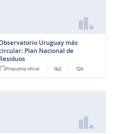
Observatorio Uruguay más
circular: Plan Nacional de
Residuos
Propuesta oficial
2
0