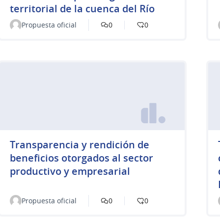
territorial de la cuenca del Río
Propuesta oficial
0
0
Transparencia y rendición de
beneficios otorgados al sector
productivo y empresarial
Propuesta oficial
0
0