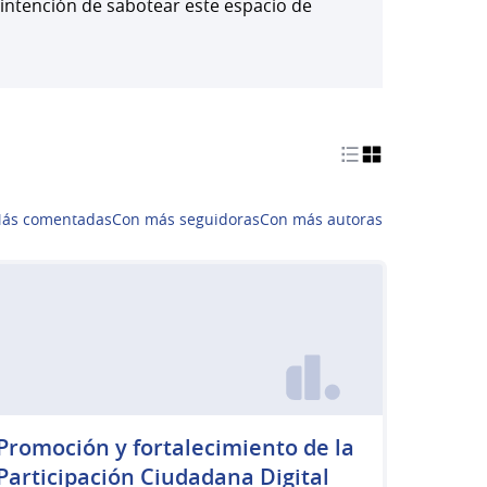
 intención de sabotear este espacio de
ás comentadas
Con más seguidoras
Con más autoras
Promoción y fortalecimiento de la
Participación Ciudadana Digital