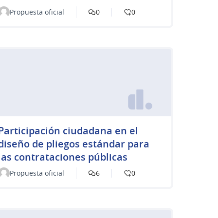
Propuesta oficial
0
0
Participación ciudadana en el
diseño de pliegos estándar para
las contrataciones públicas
Propuesta oficial
6
0