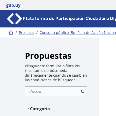
gub.uy
Plataforma de Participación Ciudadana Dig
/
Procesos
/
Consulta pública: 5to Plan de Acción Nacio
Inicio
Propuestas
El siguiente formulario filtra los
resultados de búsqueda
dinámicamente cuando se cambian
las condiciones de búsqueda.
Categoría