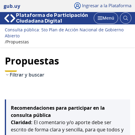
Ingresar a la Plataforma
gub.uy
Plataforma de Participación
Abri
Menú
Ciudadana Digital
bus
Abrir
Consulta pública: 5to Plan de Acción Nacional de Gobierno
Abierto
/
Propuestas
Propuestas
Filtrar y buscar
Recomendaciones para participar en la
consulta pública
Claridad:
El comentario y/o aporte debe ser
escrito de forma clara y sencilla, para que todos y