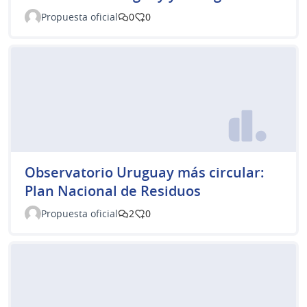
Propuesta oficial
0
0
Observatorio Uruguay más circular:
Plan Nacional de Residuos
Propuesta oficial
2
0