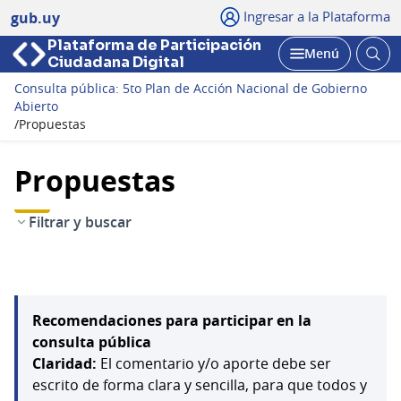
Ingresar a la Plataforma
gub.uy
Plataforma de Participación
Abri
Menú
Ciudadana Digital
bus
Abrir
Consulta pública: 5to Plan de Acción Nacional de Gobierno
Abierto
/
Propuestas
Propuestas
Filtrar y buscar
Recomendaciones para participar en la
consulta pública
Claridad:
El comentario y/o aporte debe ser
escrito de forma clara y sencilla, para que todos y