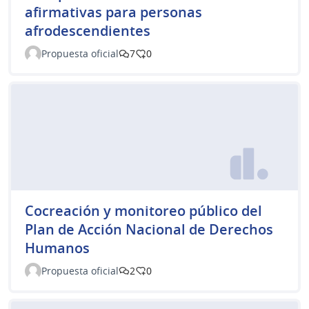
afirmativas para personas
afrodescendientes
Propuesta oficial
7
0
Cocreación y monitoreo público del
Plan de Acción Nacional de Derechos
Humanos
Propuesta oficial
2
0