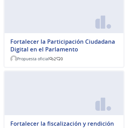
Fortalecer la Participación Ciudadana
Digital en el Parlamento
Propuesta oficial
2
0
Fortalecer la fiscalización y rendición