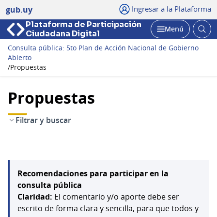
Ingresar a la Plataforma
gub.uy
Plataforma de Participación
Abri
Menú
Ciudadana Digital
bus
Abrir
Consulta pública: 5to Plan de Acción Nacional de Gobierno
Abierto
/
Propuestas
Propuestas
Filtrar y buscar
Recomendaciones para participar en la
consulta pública
Claridad:
El comentario y/o aporte debe ser
escrito de forma clara y sencilla, para que todos y