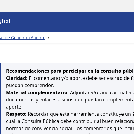
ital
nal de Gobierno Abierto
/
Recomendaciones para participar en la consulta públ
Claridad:
El comentario y/o aporte debe ser escrito de f
puedan comprender.
Material complementario:
Adjuntar y/o vincular mater
documentos y enlaces a sitios que puedan complementar,
aporte
Respeto:
Recordar que esta herramienta constituye un á
cual la Consulta Pública debe contribuir al buen relacion
normas de convivencia social. Los comentarios que inclu