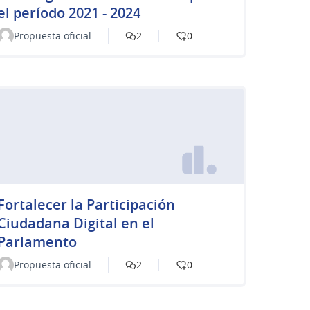
el período 2021 - 2024
Propuesta oficial
2
0
Fortalecer la Participación
Ciudadana Digital en el
Parlamento
Propuesta oficial
2
0