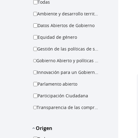
Todas
Ambiente y desarrollo territorial
Datos Abiertos de Gobierno
Equidad de género
Gestión de las políticas de salud
Gobierno Abierto y políticas para la igualdad
Innovación para un Gobierno Abierto
Parlamento abierto
Participación Ciudadana
Transparencia de las compras públicas
Origen