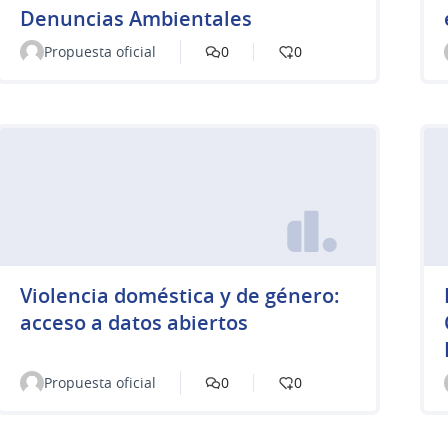
Denuncias Ambientales
Propuesta oficial
0
0
Violencia doméstica y de género:
acceso a datos abiertos
Propuesta oficial
0
0