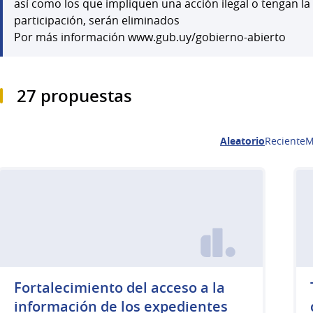
así como los que impliquen una acción ilegal o tengan la
participación, serán eliminados
Por más información www.gub.uy/gobierno-abierto
27 propuestas
Aleatorio
Reciente
M
Fortalecimiento del acceso a la
información de los expedientes