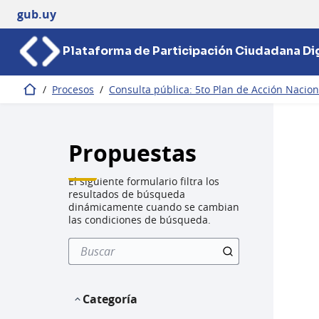
gub.uy
Plataforma de Participación Ciudadana Dig
/
Procesos
/
Consulta pública: 5to Plan de Acción Nacio
Inicio
Propuestas
El siguiente formulario filtra los
resultados de búsqueda
dinámicamente cuando se cambian
las condiciones de búsqueda.
Categoría