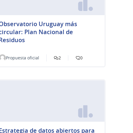
Observatorio Uruguay más
circular: Plan Nacional de
Residuos
Propuesta oficial
2
0
Estrategia de datos abiertos para