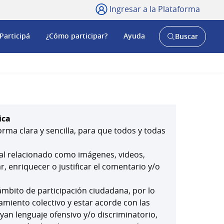
Ingresar a la Plataforma
Participá
¿Cómo participar?
Ayuda
Buscar
Abrir
buscador
y
ica
orma clara y sencilla, para que todos y todas
ial relacionado como imágenes, videos,
 enriquecer o justificar el comentario y/o
mbito de participación ciudadana, por lo
amiento colectivo y estar acorde con las
yan lenguaje ofensivo y/o discriminatorio,