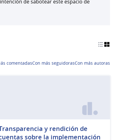
 intención de sabotear este espacio de
ás comentadas
Con más seguidoras
Con más autoras
Transparencia y rendición de
cuentas sobre la implementación