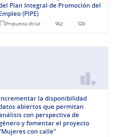
del Plan Integral de Promoción del
Empleo (PIPE)
Propuesta oficial
2
0
Incrementar la disponibilidad
datos abiertos que permitan
análisis con perspectiva de
género y fomentar el proyecto
“Mujeres con calle”