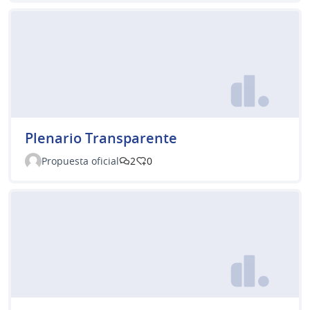
Plenario Transparente
Propuesta oficial
2
0