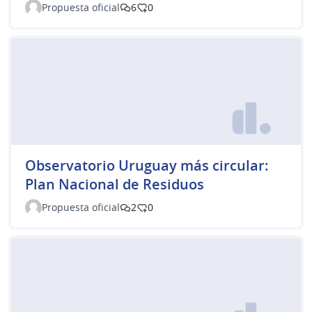
Propuesta oficial
6
0
Observatorio Uruguay más circular:
Plan Nacional de Residuos
Propuesta oficial
2
0