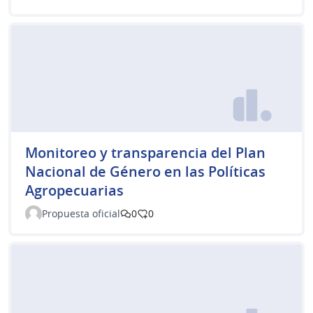
Monitoreo y transparencia del Plan
Nacional de Género en las Políticas
Agropecuarias
Propuesta oficial
0
0