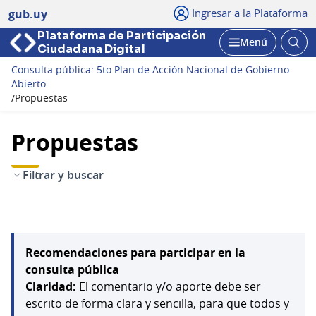
Ingresar a la Plataforma
gub.uy
Plataforma de Participación
Abri
Menú
Ciudadana Digital
bus
Abrir
Consulta pública: 5to Plan de Acción Nacional de Gobierno
Abierto
/
Propuestas
Propuestas
Filtrar y buscar
Recomendaciones para participar en la
consulta pública
Claridad:
El comentario y/o aporte debe ser
escrito de forma clara y sencilla, para que todos y