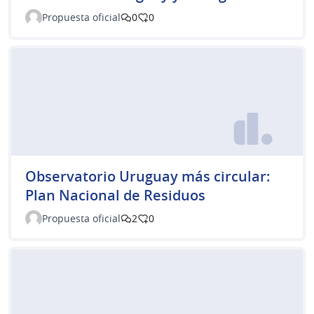
Propuesta oficial
0
0
Observatorio Uruguay más circular:
Plan Nacional de Residuos
Propuesta oficial
2
0