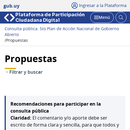
Ingresar a la Plataforma
gub.uy
Plataforma de Participación
Abri
Menú
Ciudadana Digital
bus
Abrir
Consulta pública: 5to Plan de Acción Nacional de Gobierno
Abierto
/
Propuestas
Propuestas
Filtrar y buscar
Recomendaciones para participar en la
consulta pública
Claridad:
El comentario y/o aporte debe ser
escrito de forma clara y sencilla, para que todos y