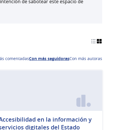
 intención de sabotear este espacio de
ás comentadas
Con más seguidoras
Con más autoras
Accesibilidad en la información y
servicios digitales del Estado