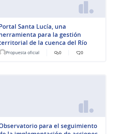
Portal Santa Lucía, una
herramienta para la gestión
territorial de la cuenca del Río
Propuesta oficial
0
0
Observatorio para el seguimiento
de la implementación de acciones