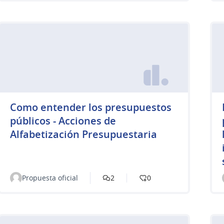
Como entender los presupuestos
públicos - Acciones de
Alfabetización Presupuestaria
Propuesta oficial
2
0