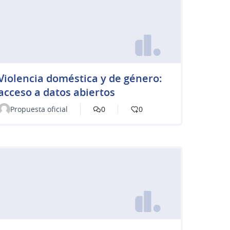
Violencia doméstica y de género:
acceso a datos abiertos
Propuesta oficial
0
0