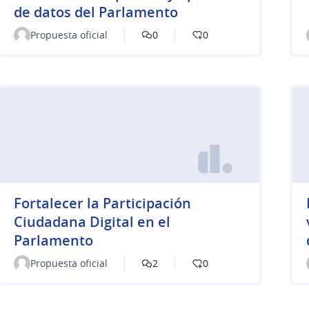
de datos del Parlamento
Propuesta oficial
0
0
Fortalecer la Participación
Ciudadana Digital en el
Parlamento
Propuesta oficial
2
0