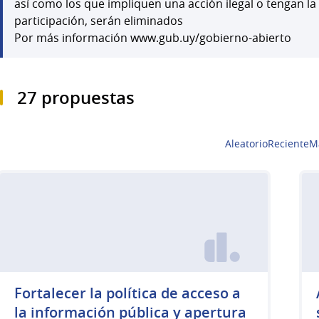
así como los que impliquen una acción ilegal o tengan la
participación, serán eliminados
Por más información www.gub.uy/gobierno-abierto
27 propuestas
Aleatorio
Reciente
M
Fortalecer la política de acceso a
la información pública y apertura