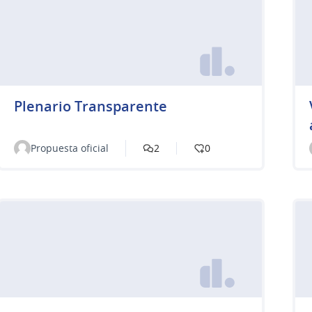
Plenario Transparente
Propuesta oficial
2
0