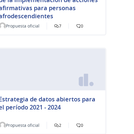
afirmativas para personas
afrodescendientes
Propuesta oficial
7
0
Estrategia de datos abiertos para
el período 2021 - 2024
Propuesta oficial
2
0