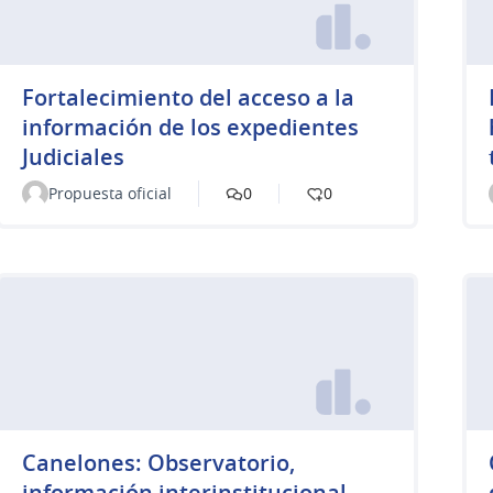
Fortalecimiento del acceso a la
información de los expedientes
Judiciales
Propuesta oficial
0
0
Canelones: Observatorio,
información interinstitucional,