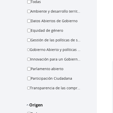
Todas
Ambiente y desarrollo territorial
Datos Abiertos de Gobierno
Equidad de género
Gestión de las políticas de salud
Gobierno Abierto y políticas para la igualdad
Innovación para un Gobierno Abierto
Parlamento abierto
Participación Ciudadana
Transparencia de las compras públicas
Origen