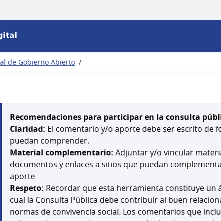
ital
nal de Gobierno Abierto
/
Recomendaciones para participar en la consulta públ
Claridad:
El comentario y/o aporte debe ser escrito de f
puedan comprender.
Material complementario:
Adjuntar y/o vincular mater
documentos y enlaces a sitios que puedan complementar,
aporte
Respeto:
Recordar que esta herramienta constituye un á
cual la Consulta Pública debe contribuir al buen relacion
normas de convivencia social. Los comentarios que inclu