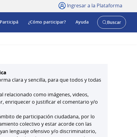
Ingresar a la Plataforma
Participá
¿Cómo participar?
Ayuda
Buscar
Abrir
buscador
y
ica
orma clara y sencilla, para que todos y todas
ial relacionado como imágenes, videos,
 enriquecer o justificar el comentario y/o
mbito de participación ciudadana, por lo
amiento colectivo y estar acorde con las
yan lenguaje ofensivo y/o discriminatorio,