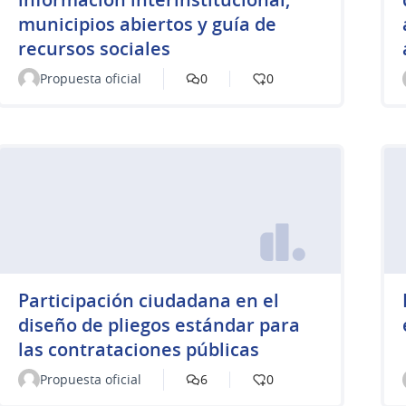
municipios abiertos y guía de
recursos sociales
Propuesta oficial
0
0
Participación ciudadana en el
diseño de pliegos estándar para
las contrataciones públicas
Propuesta oficial
6
0