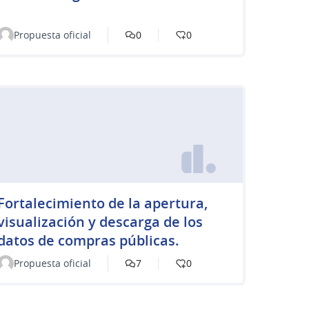
Propuesta oficial
0
0
Fortalecimiento de la apertura,
visualización y descarga de los
datos de compras públicas.
Propuesta oficial
7
0