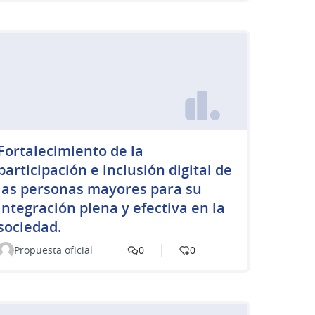
Fortalecimiento de la
participación e inclusión digital de
las personas mayores para su
integración plena y efectiva en la
sociedad.
Propuesta oficial
0
0