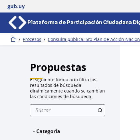
gub.uy
Plataforma de Participación Ciudadana Dig
/
Procesos
/
Consulta pública: 5to Plan de Acción Nacio
Inicio
Propuestas
El siguiente formulario filtra los
resultados de búsqueda
dinámicamente cuando se cambian
las condiciones de búsqueda.
Categoría