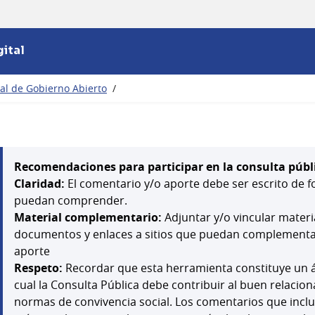
ital
nal de Gobierno Abierto
/
Recomendaciones para participar en la consulta públ
Claridad:
El comentario y/o aporte debe ser escrito de f
puedan comprender.
Material complementario:
Adjuntar y/o vincular mater
documentos y enlaces a sitios que puedan complementar,
aporte
Respeto:
Recordar que esta herramienta constituye un á
cual la Consulta Pública debe contribuir al buen relacion
normas de convivencia social. Los comentarios que inclu