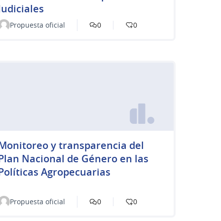
Judiciales
Propuesta oficial
0
0
Monitoreo y transparencia del
Plan Nacional de Género en las
Políticas Agropecuarias
Propuesta oficial
0
0