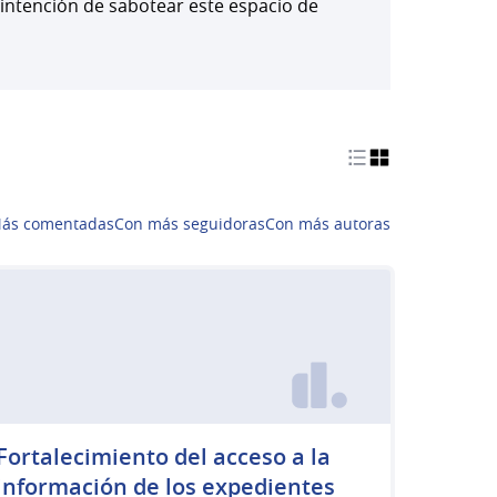
 intención de sabotear este espacio de
ás comentadas
Con más seguidoras
Con más autoras
Fortalecimiento del acceso a la
información de los expedientes