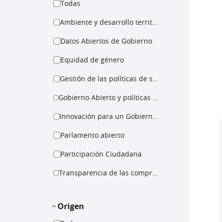
Todas
Ambiente y desarrollo territorial
Datos Abiertos de Gobierno
Equidad de género
Gestión de las políticas de salud
Gobierno Abierto y políticas para la igualdad
Innovación para un Gobierno Abierto
Parlamento abierto
Participación Ciudadana
Transparencia de las compras públicas
Origen