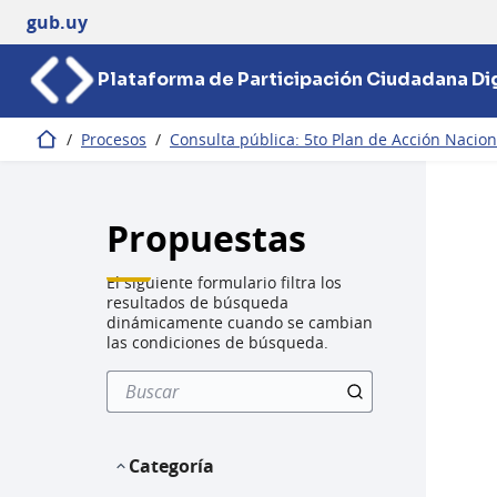
gub.uy
Plataforma de Participación Ciudadana Dig
/
Procesos
/
Consulta pública: 5to Plan de Acción Nacio
Inicio
Propuestas
El siguiente formulario filtra los
resultados de búsqueda
dinámicamente cuando se cambian
las condiciones de búsqueda.
Categoría