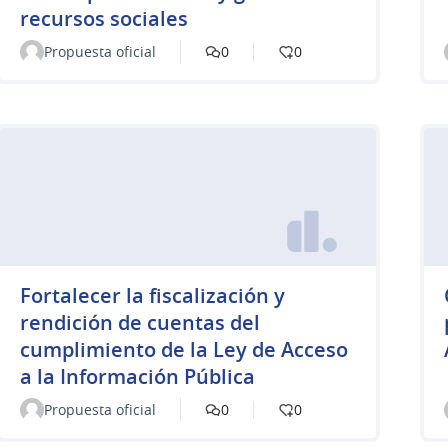
recursos sociales
Propuesta oficial
0
0
Fortalecer la fiscalización y
rendición de cuentas del
cumplimiento de la Ley de Acceso
a la Información Pública
Propuesta oficial
0
0