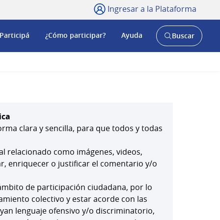
Ingresar a la Plataforma
Participá
¿Cómo participar?
Ayuda
Buscar
Abrir
buscador
y
ica
orma clara y sencilla, para que todos y todas
ial relacionado como imágenes, videos,
 enriquecer o justificar el comentario y/o
mbito de participación ciudadana, por lo
amiento colectivo y estar acorde con las
yan lenguaje ofensivo y/o discriminatorio,