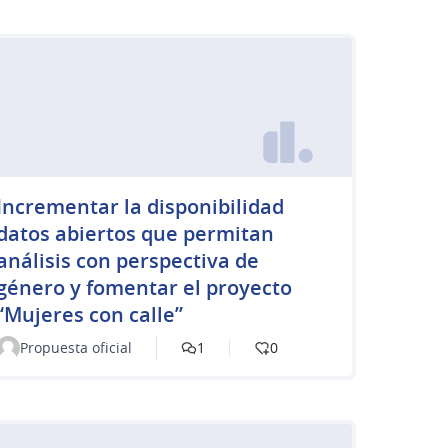
Incrementar la disponibilidad
datos abiertos que permitan
análisis con perspectiva de
género y fomentar el proyecto
“Mujeres con calle”
Propuesta oficial
1
0