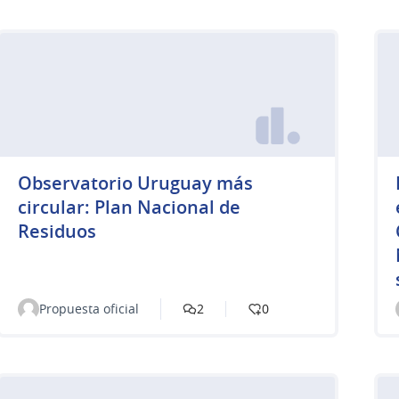
Observatorio Uruguay más
circular: Plan Nacional de
Residuos
Propuesta oficial
2
0