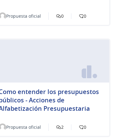
Propuesta oficial
0
0
Como entender los presupuestos
públicos - Acciones de
Alfabetización Presupuestaria
Propuesta oficial
2
0