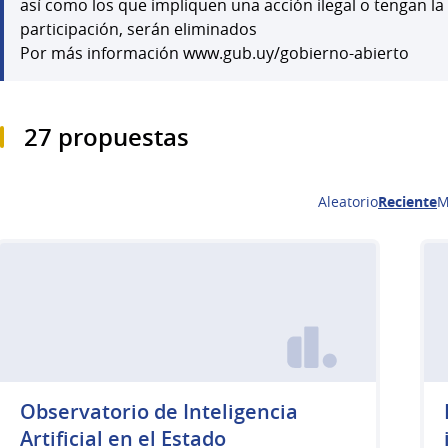
así como los que impliquen una acción ilegal o tengan la
participación, serán eliminados
Por más información www.gub.uy/gobierno-abierto
27 propuestas
Aleatorio
Reciente
M
Observatorio de Inteligencia
Artificial en el Estado