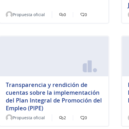
Propuesta oficial
0
0
Transparencia y rendición de
cuentas sobre la implementación
del Plan Integral de Promoción del
Empleo (PIPE)
Propuesta oficial
2
0