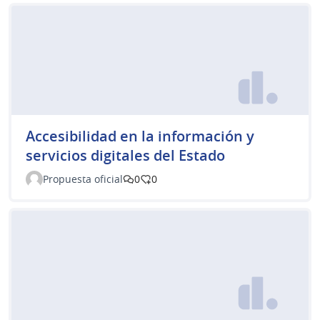
Accesibilidad en la información y
servicios digitales del Estado
Propuesta oficial
0
0