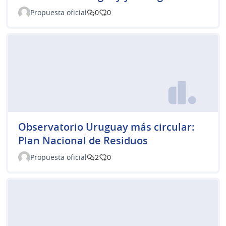
Propuesta oficial
0
0
Observatorio Uruguay más circular:
Plan Nacional de Residuos
Propuesta oficial
2
0