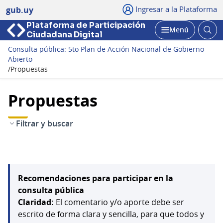
Ingresar a la Plataforma
gub.uy
Plataforma de Participación
Abri
Menú
Ciudadana Digital
bus
Abrir
Consulta pública: 5to Plan de Acción Nacional de Gobierno
Abierto
/
Propuestas
Propuestas
Filtrar y buscar
Recomendaciones para participar en la
consulta pública
Claridad:
El comentario y/o aporte debe ser
escrito de forma clara y sencilla, para que todos y