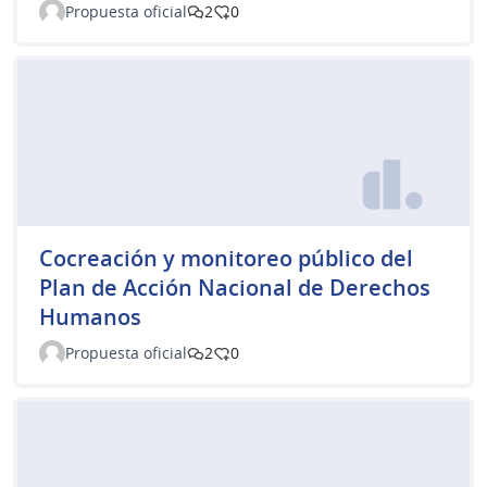
Propuesta oficial
2
0
Cocreación y monitoreo público del
Plan de Acción Nacional de Derechos
Humanos
Propuesta oficial
2
0