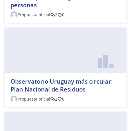
personas
Propuesta oficial
2
0
Observatorio Uruguay más circular:
Plan Nacional de Residuos
Propuesta oficial
2
0