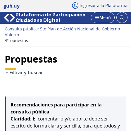
Ingresar a la Plataforma
gub.uy
Plataforma de Participación
Abri
Menú
Ciudadana Digital
bus
Abrir
Consulta pública: 5to Plan de Acción Nacional de Gobierno
Abierto
/
Propuestas
Propuestas
Filtrar y buscar
Recomendaciones para participar en la
consulta pública
Claridad:
El comentario y/o aporte debe ser
escrito de forma clara y sencilla, para que todos y