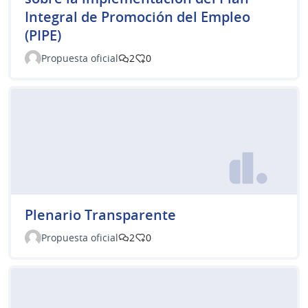
Integral de Promoción del Empleo
(PIPE)
Propuesta oficial
2
0
Plenario Transparente
Propuesta oficial
2
0