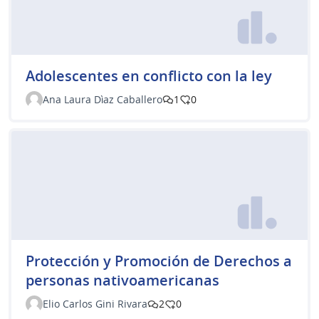
Adolescentes en conflicto con la ley
Ana Laura Dìaz Caballero
1
0
Protección y Promoción de Derechos a
personas nativoamericanas
Elio Carlos Gini Rivara
2
0