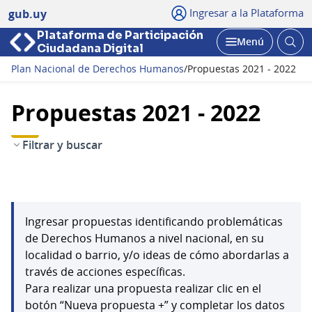
Ingresar a la Plataforma
gub.uy
Plataforma de Participación
Abri
Menú
Ciudadana Digital
bus
Abrir
Plan Nacional de Derechos Humanos
/
Propuestas 2021 - 2022
Propuestas 2021 - 2022
Filtrar y buscar
Ingresar propuestas identificando problemáticas
de Derechos Humanos a nivel nacional, en su
localidad o barrio, y/o ideas de cómo abordarlas a
través de acciones específicas.
Para realizar una propuesta realizar clic en el
botón “Nueva propuesta +” y completar los datos