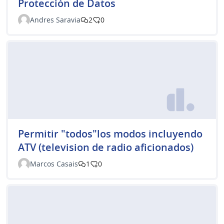
Protección de Datos
Andres Saravia
2
0
Permitir "todos"los modos incluyendo
ATV (television de radio aficionados)
Marcos Casais
1
0