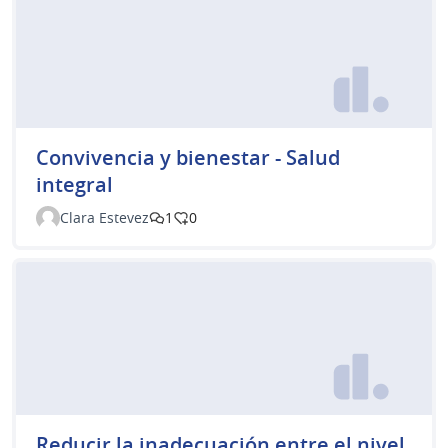
Convivencia y bienestar - Salud
integral
Clara Estevez
1
0
Reducir la inadecuación entre el nivel