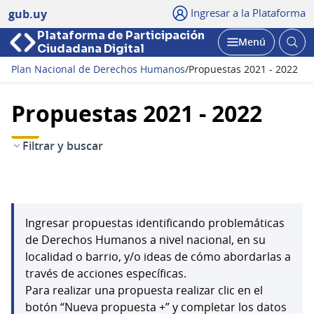
Ingresar a la Plataforma
gub.uy
Plataforma de Participación
Abri
Menú
Ciudadana Digital
bus
Abrir
Plan Nacional de Derechos Humanos
/
Propuestas 2021 - 2022
Propuestas 2021 - 2022
Filtrar y buscar
Ingresar propuestas identificando problemáticas
de Derechos Humanos a nivel nacional, en su
localidad o barrio, y/o ideas de cómo abordarlas a
través de acciones específicas.
Para realizar una propuesta realizar clic en el
botón “Nueva propuesta +” y completar los datos