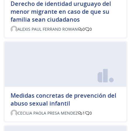
Derecho de identidad uruguayo del
menor migrante en caso de que su
familia sean ciudadanos
ALEXIS PAUL FERRAND ROWAN
0
0
Medidas concretas de prevención del
abuso sexual infantil
CECILIA PAOLA PRESA MENDEZ
1
0