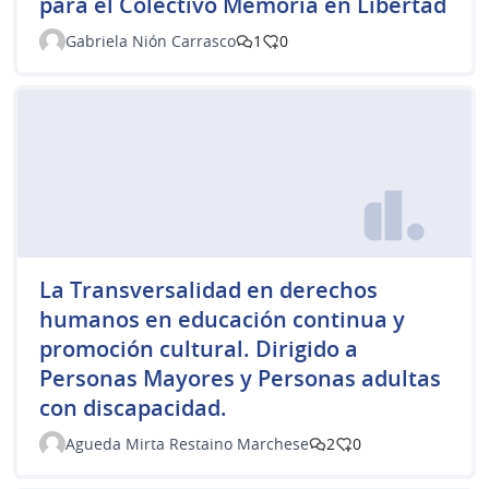
para el Colectivo Memoria en Libertad
Gabriela Nión Carrasco
1
0
La Transversalidad en derechos
humanos en educación continua y
promoción cultural. Dirigido a
Personas Mayores y Personas adultas
con discapacidad.
Agueda Mirta Restaino Marchese
2
0