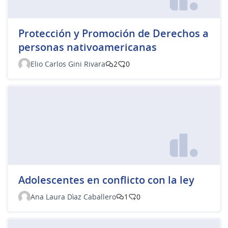
Protección y Promoción de Derechos a
personas nativoamericanas
Elio Carlos Gini Rivara
2
0
Adolescentes en conflicto con la ley
Ana Laura Dìaz Caballero
1
0