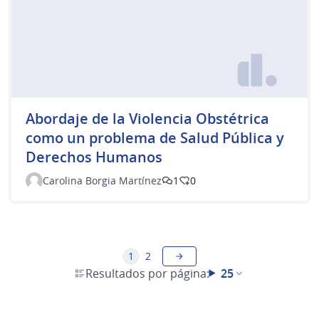
Abordaje de la Violencia Obstétrica
como un problema de Salud Pública y
Derechos Humanos
Carolina Borgia Martínez
1
0
1
2
Resultados por página:
25