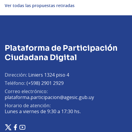
Ver todas las propuestas retiradas
Plataforma de Participación
Ciudadana Digital
Dirección:
Liniers 1324 piso 4
Teléfono:
(+598) 2901 2929
Correo electrónico:
(Abrir en una pe
plataforma.participacion@agesic.gub.uy
Horario de atención:
Lunes a viernes de 9:30 a 17:30 hs.
Plataforma de Participación Ciudadana Digital en X
Plataforma de Participación Ciudadana Digital en Facebook
Plataforma de Participación Ciudadana Digital en YouTu