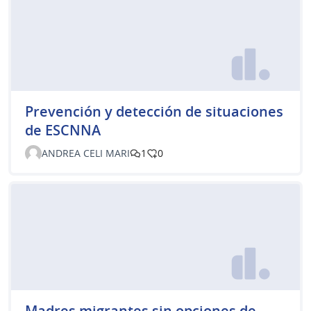
Prevención y detección de situaciones
de ESCNNA
ANDREA CELI MARI
1
0
Madres migrantes sin opciones de