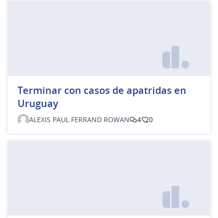
Terminar con casos de apatridas en
Uruguay
ALEXIS PAUL FERRAND ROWAN
4
0