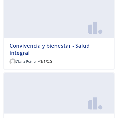
Convivencia y bienestar - Salud
integral
Clara Estevez
1
0