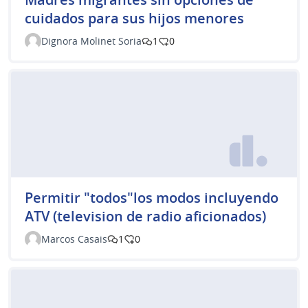
cuidados para sus hijos menores
Dignora Molinet Soria
1
0
Permitir "todos"los modos incluyendo
ATV (television de radio aficionados)
Marcos Casais
1
0