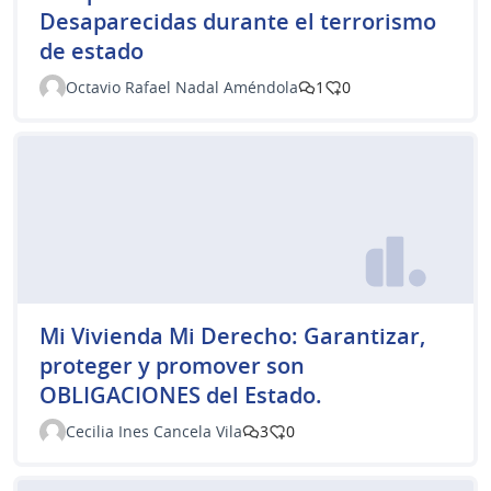
Desaparecidas durante el terrorismo
de estado
Octavio Rafael Nadal Améndola
1
0
Mi Vivienda Mi Derecho: Garantizar,
proteger y promover son
OBLIGACIONES del Estado.
Cecilia Ines Cancela Vila
3
0