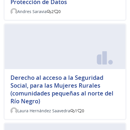
Protección de Datos
Andres Saravia
2
0
Derecho al acceso a la Seguridad
Social, para las Mujeres Rurales
(comunidades pequeñas al norte del
Río Negro)
Laura Hernández Saavedra
1
0