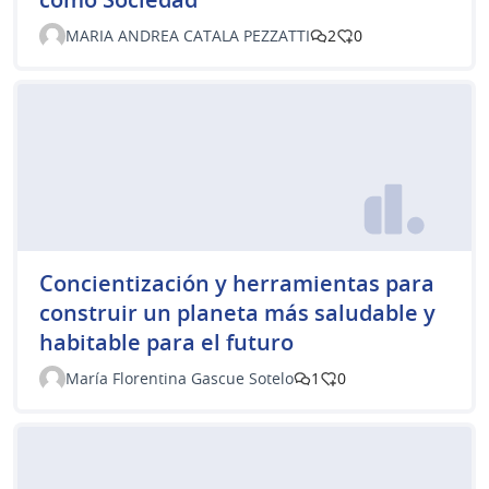
MARIA ANDREA CATALA PEZZATTI
2
0
Concientización y herramientas para
construir un planeta más saludable y
habitable para el futuro
María Florentina Gascue Sotelo
1
0