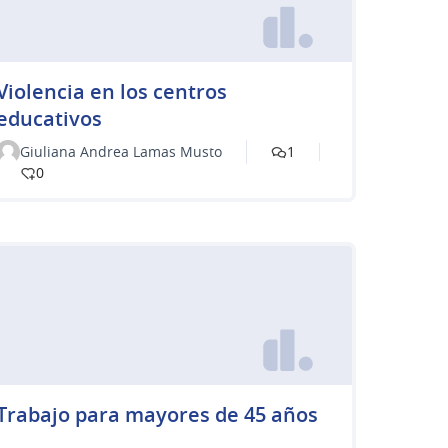
Violencia en los centros
educativos
Giuliana Andrea Lamas Musto
1
0
Trabajo para mayores de 45 años