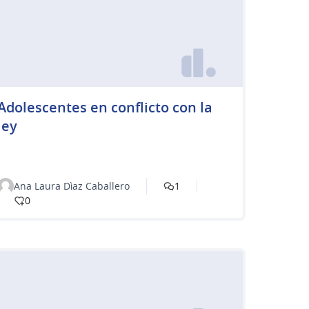
Adolescentes en conflicto con la
ley
Ana Laura Dìaz Caballero
1
0