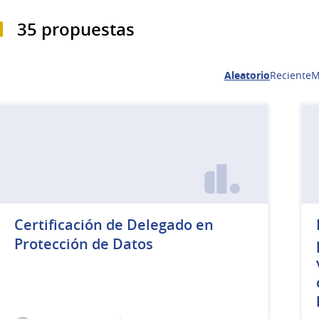
35 propuestas
Aleatorio
Reciente
M
Certificación de Delegado en
Protección de Datos