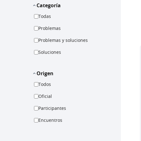
Categoría
Todas
Problemas
Problemas y soluciones
Soluciones
Origen
Todos
Oficial
Participantes
Encuentros