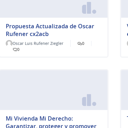
Propuesta Actualizada de Oscar
Rufener cx2acb
Oscar Luis Rufener Ziegler
0
0
Mi Vivienda Mi Derecho:
Garantizar, proteger y promover