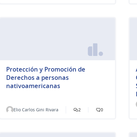
Protección y Promoción de
Derechos a personas
nativoamericanas
Elio Carlos Gini Rivara
2
0