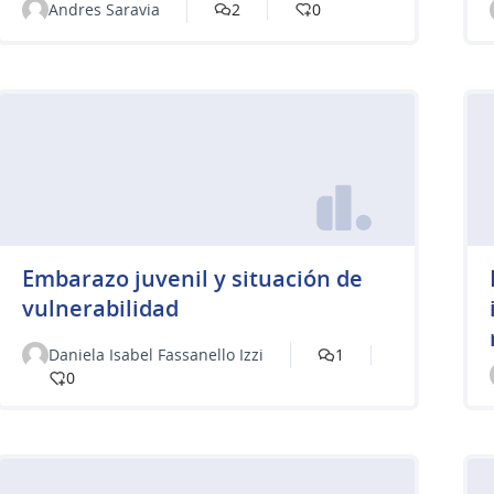
Andres Saravia
2
0
Embarazo juvenil y situación de
vulnerabilidad
Daniela Isabel Fassanello Izzi
1
0