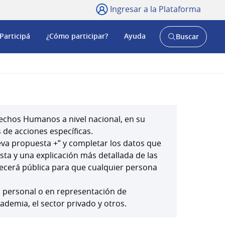
Ingresar a la Plataforma
Participá
¿Cómo participar?
Ayuda
Buscar
Abrir
buscador
y
echos Humanos a nivel nacional, en su
 de acciones específicas.
ueva propuesta +” y completar los datos que
esta y una explicación más detallada de las
ecerá pública para que cualquier persona
o personal o en representación de
cademia, el sector privado y otros.