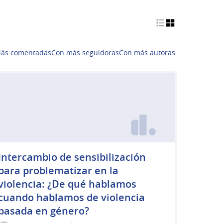
ás comentadas
Con más seguidoras
Con más autoras
Intercambio de sensibilización
para problematizar en la
violencia: ¿De qué hablamos
cuando hablamos de violencia
basada en género?