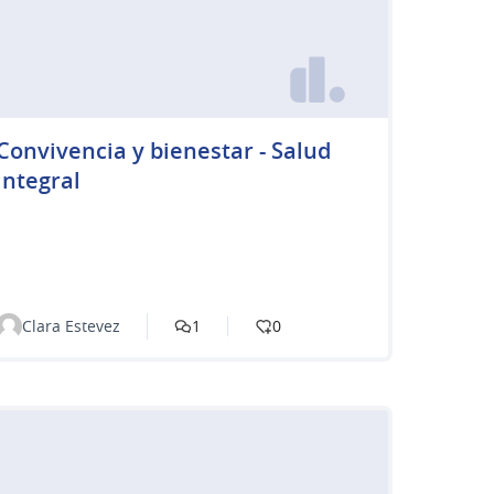
Convivencia y bienestar - Salud
integral
Clara Estevez
1
0