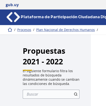
gub.uy
Plataforma de Participación Ciudadana Dig
/
Procesos
/
Plan Nacional de Derechos Humanos
/
Inicio
Propuestas
2021 - 2022
El siguiente formulario filtra los
resultados de búsqueda
dinámicamente cuando se cambian
las condiciones de búsqueda.