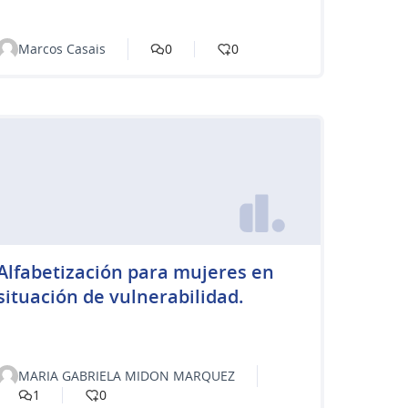
Marcos Casais
0
0
Alfabetización para mujeres en
situación de vulnerabilidad.
MARIA GABRIELA MIDON MARQUEZ
1
0